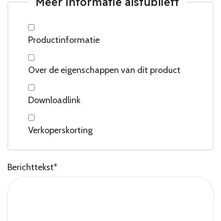
Meer informatie alstublieft
Productinformatie
Over de eigenschappen van dit product
Downloadlink
Verkoperskorting
Berichttekst
*