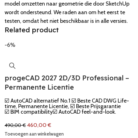
model omzetten naar geometrie die door SketchUp
wordt ondersteund. We raden aan om het eerst te
testen, omdat het niet beschikbaar is in alle versies.
Related product
-6%
progeCAD 2027 2D/3D Professional –
Permanente Licentie
☑️ AutoCAD alternatief No.1 ☑️ Beste CAD DWG Life-
time, Permanente Licentie, ☑️ Beste Prijsgarantie
☑️ BIM compatibility☑️ AutoCAD feel-and-look.
460,00
€
490,00
€
Toevoegen aan winkelwagen