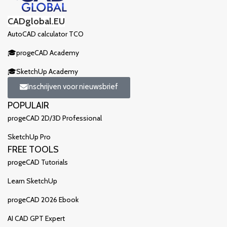
CADglobal.EU
AutoCAD calculator TCO
🎓progeCAD Academy
🎓SketchUp Academy
Inschrijven voor nieuwsbrief
POPULAIR
progeCAD 2D/3D Professional
SketchUp Pro
FREE TOOLS
progeCAD Tutorials
Learn SketchUp
progeCAD 2026 Ebook
AI CAD GPT Expert