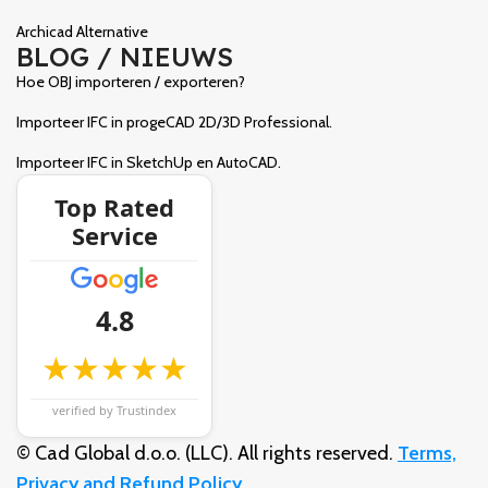
Archicad Alternative
BLOG / NIEUWS
Hoe OBJ importeren / exporteren?
Importeer IFC in progeCAD 2D/3D Professional.
Importeer IFC in SketchUp en AutoCAD.
Top Rated
Service
4.8
★★★★★
verified by Trustindex
© Cad Global d.o.o. (LLC). All rights reserved.
Terms,
Privacy and Refund Policy
.