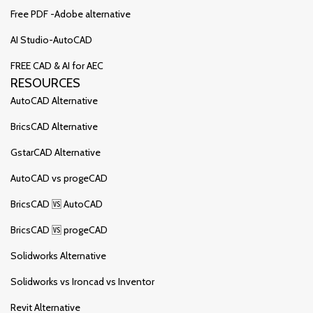
Free PDF -Adobe alternative
AI Studio-AutoCAD
FREE CAD & AI for AEC
RESOURCES
AutoCAD Alternative
BricsCAD Alternative
GstarCAD Alternative
AutoCAD vs progeCAD
BricsCAD 🆚 AutoCAD
BricsCAD 🆚 progeCAD
Solidworks Alternative
Solidworks vs Ironcad vs Inventor
Revit Alternative