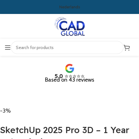
Nederlands
5.0
⭐⭐⭐⭐⭐
Based on 43 reviews
-3%
SketchUp 2025 Pro 3D – 1 Year