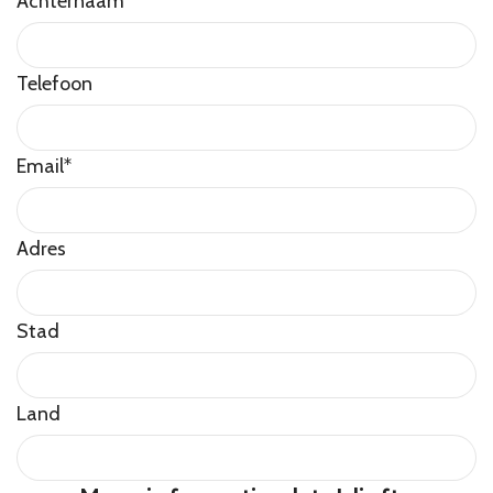
Achternaam
*
Telefoon
Email
*
Adres
Stad
Land