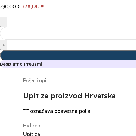
378,00
€
390,00
€
Besplatno Preuzmi
Pošalji upit
Upit za proizvod Hrvatska
"
*
" označava obavezna polja
Hidden
Upit za