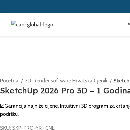
P
Početna
3D-Render software Hrvatska Cjenik
Sketch
SketchUp 2026 Pro 3D – 1 Godina
☑️Garancija najniže cijene. Intuitivni 3D program za crtan
podršku.
SKU:
SKP-PRO-YR- CNL