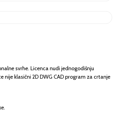
ionalne svrhe. Licenca nudi jednogodišnju
te nije klasični 2D DWG CAD program za crtanje
ke.