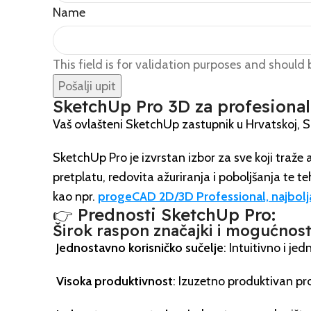
Name
This field is for validation purposes and should
SketchUp Pro 3D za profesional
Vaš ovlašteni SketchUp zastupnik u Hrvatskoj, Slo
SketchUp Pro je izvrstan izbor za sve koji traž
pretplatu, redovita ažuriranja i poboljšanja t
kao npr.
progeCAD 2D/3D Professional, najbolj
👉 Prednosti SketchUp Pro:
Širok raspon značajki i mogućnost
Jednostavno korisničko sučelje
: Intuitivno i je
Visoka produktivnost
: Izuzetno produktivan pr