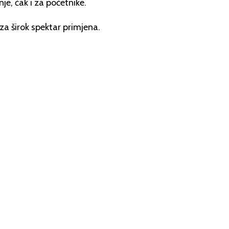
je, čak i za početnike.
za širok spektar primjena.