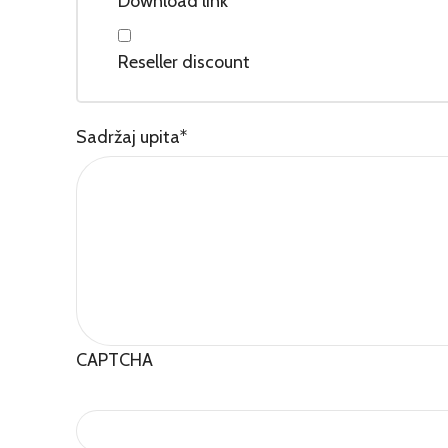
Download link
Reseller discount
Sadržaj upita
*
CAPTCHA