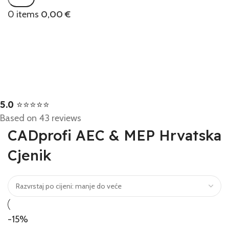
0
items
0,00
€
5.0
⭐⭐⭐⭐⭐
Based on 43 reviews
CADprofi AEC & MEP Hrvatska
Cjenik
-15%