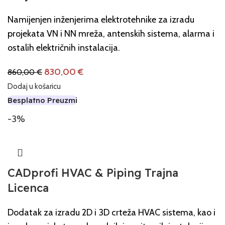
Namijenjen inženjerima elektrotehnike za izradu
projekata VN i NN mreža, antenskih sistema, alarma i
ostalih električnih instalacija.
830,00
€
860,00
€
Dodaj u košaricu
Besplatno Preuzmi
-3%
CADprofi HVAC & Piping Trajna
Licenca
Dodatak za izradu 2D i 3D crteža HVAC sistema, kao i