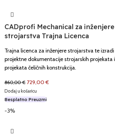
CADprofi Mechanical za inženjere
strojarstva Trajna Licenca
Trajna licenca za inženjere strojarstva te izradi
projektne dokumentacije strojarskih projekata i
projekata čeličnih konstrukcija.
729,00
€
860,00
€
Dodaj u košaricu
Besplatno Preuzmi
-3%