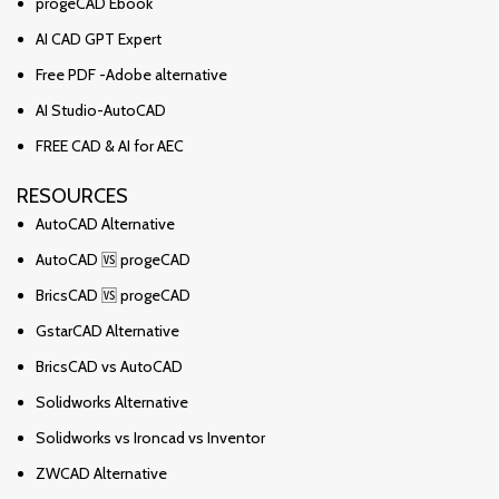
progeCAD Ebook
AI CAD GPT Expert
Free PDF -Adobe alternative
AI Studio-AutoCAD
FREE CAD & AI for AEC
RESOURCES
AutoCAD Alternative
AutoCAD 🆚 progeCAD
BricsCAD 🆚 progeCAD
GstarCAD Alternative
BricsCAD vs AutoCAD
Solidworks Alternative
Solidworks vs Ironcad vs Inventor
ZWCAD Alternative