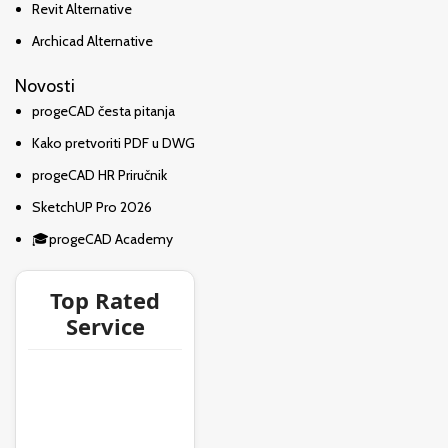
Revit Alternative
Archicad Alternative
Novosti
progeCAD česta pitanja
Kako pretvoriti PDF u DWG
progeCAD HR Priručnik
SketchUP Pro 2026
🎓progeCAD Academy
Top Rated
Service