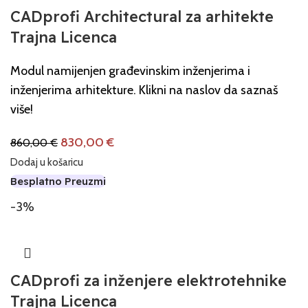
CADprofi Architectural za arhitekte
Trajna Licenca
Modul namijenjen građevinskim inženjerima i
inženjerima arhitekture. Klikni na naslov da saznaš
više!
830,00
€
860,00
€
Dodaj u košaricu
Besplatno Preuzmi
-3%
CADprofi za inženjere elektrotehnike
Trajna Licenca