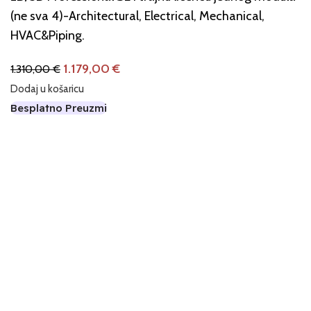
(ne sva 4)-Architectural, Electrical, Mechanical,
HVAC&Piping.
1.179,00
€
1.310,00
€
Dodaj u košaricu
Besplatno Preuzmi