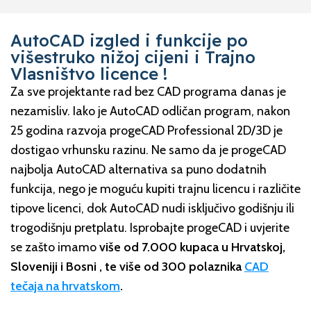
AutoCAD izgled i funkcije po
višestruko nižoj cijeni i Trajno
Vlasništvo licence !
Za sve projektante rad bez CAD programa danas je
nezamisliv. Iako je AutoCAD odličan program, nakon
25 godina razvoja progeCAD Professional 2D/3D je
dostigao vrhunsku razinu. Ne samo da je progeCAD
najbolja AutoCAD alternativa sa puno dodatnih
funkcija, nego je moguću kupiti trajnu licencu i različite
tipove licenci, dok AutoCAD nudi isključivo godišnju ili
trogodišnju pretplatu. Isprobajte progeCAD i uvjerite
se zašto imamo
više od 7.000 kupaca u Hrvatskoj,
Sloveniji i Bosni , te više od 300 polaznika
CAD
tečaja na hrvatskom
.