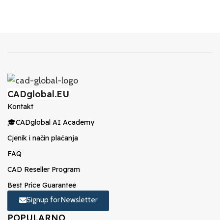
CADglobal.EU
Kontakt
🎓CADglobal AI Academy
Cjenik i način plaćanja
FAQ
CAD Reseller Program
Best Price Guarantee
Signup for Newsletter
POPULARNO