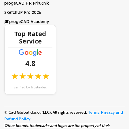
progeCAD HR Priručnik
SketchUP Pro 2026
🎓progeCAD Academy
Top Rated
Service
4.8
★★★★★
verified by Trustindex
© Cad Global d.o.o. (LLC). All rights reserved.
Terms, Privacy and
Refund Policy
.
Other brands, trademarks and logos are the property of their