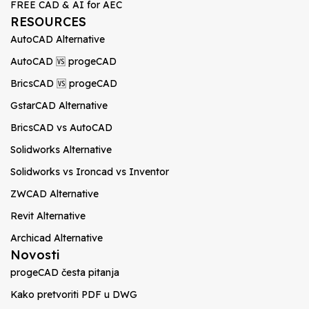
FREE CAD & AI for AEC
RESOURCES
AutoCAD Alternative
AutoCAD 🆚 progeCAD
BricsCAD 🆚 progeCAD
GstarCAD Alternative
BricsCAD vs AutoCAD
Solidworks Alternative
Solidworks vs Ironcad vs Inventor
ZWCAD Alternative
Revit Alternative
Archicad Alternative
Novosti
progeCAD česta pitanja
Kako pretvoriti PDF u DWG