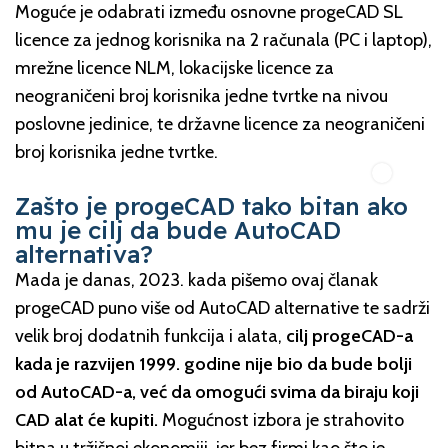
Moguće je odabrati između osnovne progeCAD SL
licence za jednog korisnika na 2 računala (PC i laptop),
mrežne licence NLM, lokacijske licence za
neograničeni broj korisnika jedne tvrtke na nivou
poslovne jedinice, te državne licence za neograničeni
broj korisnika jedne tvrtke.
Zašto je progeCAD tako bitan ako
mu je cilj da bude AutoCAD
alternativa?
Mada je danas, 2023. kada pišemo ovaj članak
progeCAD puno više od AutoCAD alternative te sadrži
velik broj dodatnih funkcija i alata,
cilj progeCAD-a
kada je razvijen 1999. godine nije bio da bude bolji
od AutoCAD-a, već da omogući svima da biraju koji
CAD alat će kupiti.
Mogućnost izbora je strahovito