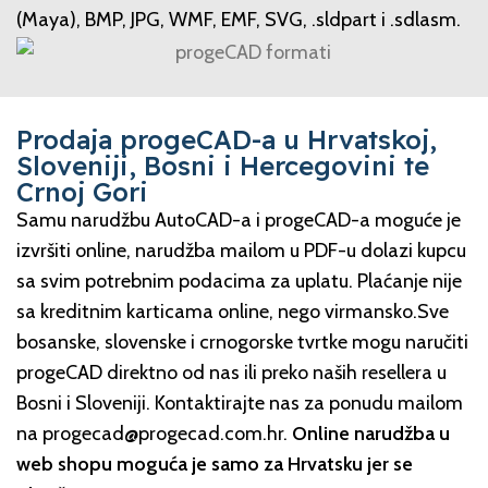
(Maya), BMP, JPG, WMF, EMF, SVG, .sldpart i .sdlasm.
Prodaja progeCAD-a u Hrvatskoj,
Sloveniji, Bosni i Hercegovini te
Crnoj Gori
Samu narudžbu AutoCAD-a i progeCAD-a moguće je
izvršiti online, narudžba mailom u PDF-u dolazi kupcu
sa svim potrebnim podacima za uplatu. Plaćanje nije
sa kreditnim karticama online, nego virmansko.Sve
bosanske, slovenske i crnogorske tvrtke mogu naručiti
progeCAD direktno od nas ili preko naših resellera u
Bosni i Sloveniji. Kontaktirajte nas za ponudu mailom
na progecad@progecad.com.hr.
Online narudžba u
web shopu moguća je samo za Hrvatsku jer se