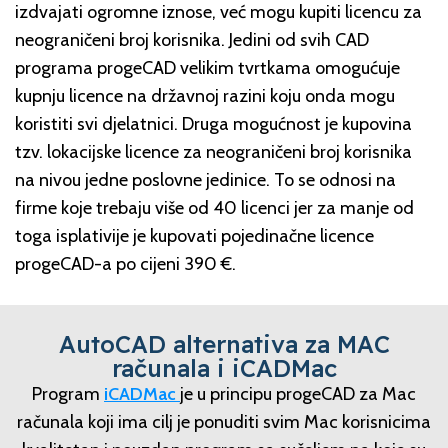
izdvajati ogromne iznose, već mogu kupiti licencu za
neograničeni broj korisnika. Jedini od svih CAD
programa progeCAD velikim tvrtkama omogućuje
kupnju licence na državnoj razini koju onda mogu
koristiti svi djelatnici. Druga mogućnost je kupovina
tzv. lokacijske licence za neograničeni broj korisnika
na nivou jedne poslovne jedinice. To se odnosi na
firme koje trebaju više od 40 licenci jer za manje od
toga isplativije je kupovati pojedinačne licence
progeCAD-a po cijeni 390 €.
AutoCAD alternativa za MAC
računala i iCADMac
Program
iCADMac
je u principu progeCAD za Mac
računala koji ima cilj je ponuditi svim Mac korisnicima