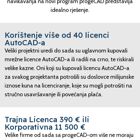
navikavanja na novi program progeCAD predstavlja
idealno rješenje.
Korištenje više od 40 licenci
AutoCAD-a
Veliki projektni uredi do sada su uglavnom kupovali
mrežne licence AutoCAD-a ili radili na crno, te riskirali
velike kazne. Oni koji su kupovali licencu AutoCAD-a
za svakog projektanta potrošili su doslovce milijunske
iznose kuna na licenciranje, koje su mogli potrošiti na
stručno usavršavanje ili povećanja plaća.
Trajna Licenca 390 € ili
Korporativna 11 500 €
Velike firme od sada sa progeCAD-om više ne moraju