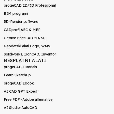
progeCAD 2D/3D Professional
BIM programi
3D-Render software
CADprofi AEC & MEP
Octave BricsCAD 2D/3D
Geodetski alati Cogo, WMS
Solidworks, IronCAD, Inventor
BESPLATNI ALATI
progeCAD Tutorials
Learn SketchUp
progeCAD Ebook
AI CAD GPT Expert
Free PDF -Adobe alternative
AI Studio-AutoCAD