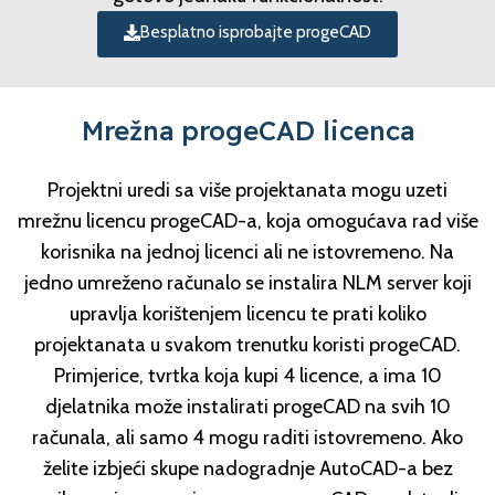
Besplatno isprobajte progeCAD
Mrežna progeCAD licenca
Projektni uredi sa više projektanata mogu uzeti
mrežnu licencu progeCAD-a, koja omogućava rad više
korisnika na jednoj licenci ali ne istovremeno. Na
jedno umreženo računalo se instalira NLM server koji
upravlja korištenjem licencu te prati koliko
projektanata u svakom trenutku koristi progeCAD.
Primjerice, tvrtka koja kupi 4 licence, a ima 10
djelatnika može instalirati progeCAD na svih 10
računala, ali samo 4 mogu raditi istovremeno. Ako
želite izbjeći skupe nadogradnje AutoCAD-a bez