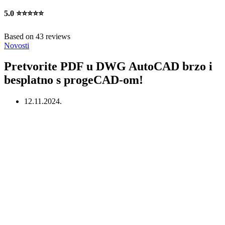
5.0
⭐⭐⭐⭐⭐
Based on 43 reviews
Novosti
Pretvorite PDF u DWG AutoCAD brzo i
besplatno s progeCAD-om!
12.11.2024.