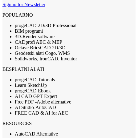
Signup for Newsletter
POPULARNO
progeCAD 2D/3D Professional
BIM programi
3D-Render software
CADprofi AEC & MEP
Octave BricsCAD 2D/3D
Geodetski alati Cogo, WMS
Solidworks, IronCAD, Inventor
BESPLATNI ALATI
progeCAD Tutorials
Learn SketchUp
progeCAD Ebook
AI CAD GPT Expert
Free PDF -Adobe alternative
AI Studio-AutoCAD
FREE CAD & AI for AEC
RESOURCES
AutoCAD Alternative