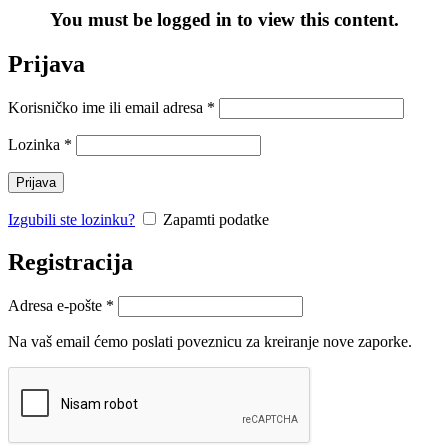
You must be logged in to view this content.
Prijava
Korisničko ime ili email adresa
*
Lozinka
*
Prijava
Izgubili ste lozinku?
Zapamti podatke
Registracija
Adresa e-pošte
*
Na vaš email ćemo poslati poveznicu za kreiranje nove zaporke.