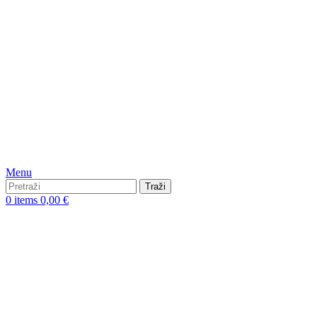
Menu
Traži
0
items
0,00
€