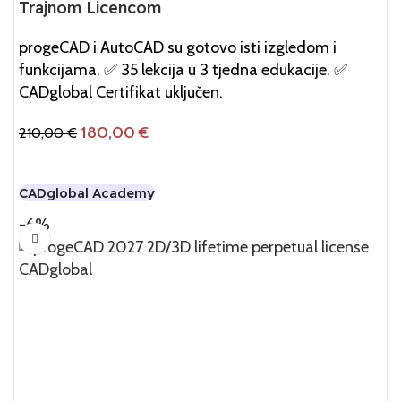
Trajnom Licencom
progeCAD i AutoCAD su gotovo isti izgledom i
funkcijama. ✅ 35 lekcija u 3 tjedna edukacije. ✅
CADglobal Certifikat uključen.
180,00
€
210,00
€
Dodaj U Košaricu
CADglobal Academy
-6%