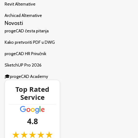
Revit Alternative
Archicad Alternative
Novosti
progeCAD česta pitanja
Kako pretvoriti PDF u DWG
progeCAD HR Priručnik
SketchUP Pro 2026
🎓progeCAD Academy
Top Rated
Service
4.8
★★★★★