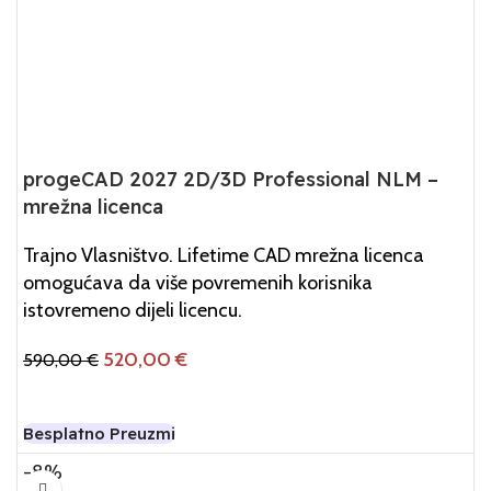
progeCAD 2027 2D/3D Professional NLM –
mrežna licenca
Trajno Vlasništvo. Lifetime CAD mrežna licenca
omogućava da više povremenih korisnika
istovremeno dijeli licencu.
520,00
€
590,00
€
Dodaj U Košaricu
Besplatno Preuzmi
-8%