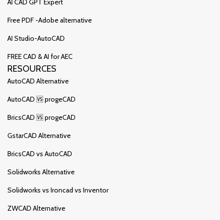
AI CAD GPT Expert
Free PDF -Adobe alternative
AI Studio-AutoCAD
FREE CAD & AI for AEC
RESOURCES
AutoCAD Alternative
AutoCAD 🆚 progeCAD
BricsCAD 🆚 progeCAD
GstarCAD Alternative
BricsCAD vs AutoCAD
Solidworks Alternative
Solidworks vs Ironcad vs Inventor
ZWCAD Alternative