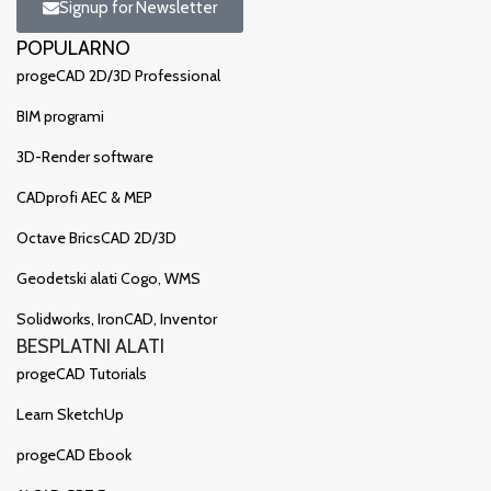
Signup for Newsletter
POPULARNO
progeCAD 2D/3D Professional
BIM programi
3D-Render software
CADprofi AEC & MEP
Octave BricsCAD 2D/3D
Geodetski alati Cogo, WMS
Solidworks, IronCAD, Inventor
BESPLATNI ALATI
progeCAD Tutorials
Learn SketchUp
progeCAD Ebook