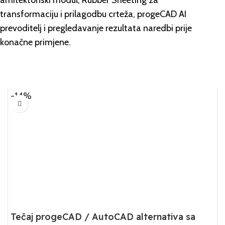
arhitektonski modul, Rubber Sheeting za
transformaciju i prilagodbu crteža, progeCAD AI
prevoditelj i pregledavanje rezultata naredbi prije
konačne primjene.
-14%
Tečaj progeCAD / AutoCAD alternativa sa