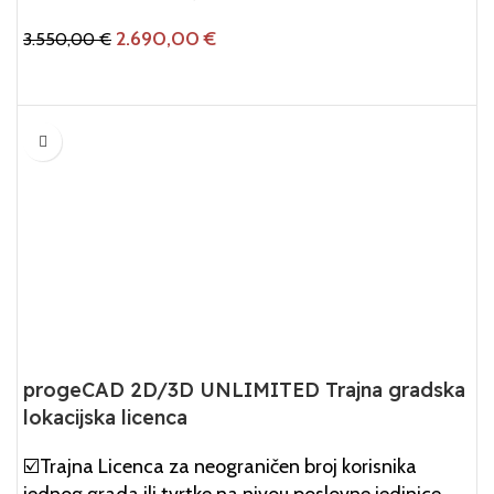
2.690,00
€
3.550,00
€
Dodaj U Košaricu
progeCAD 2D/3D UNLIMITED Trajna gradska
lokacijska licenca
☑️Trajna Licenca za neograničen broj korisnika