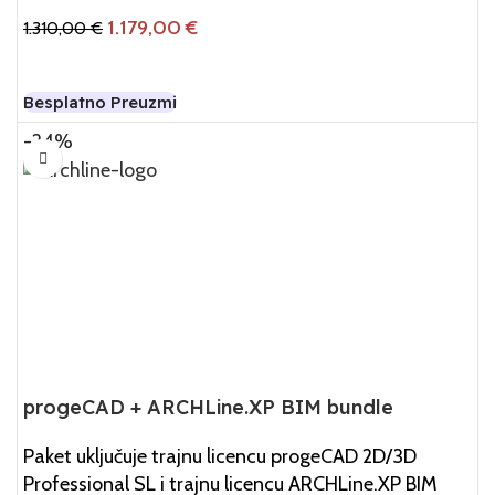
1.179,00
€
1.310,00
€
Dodaj U Košaricu
Besplatno Preuzmi
-24%
progeCAD + ARCHLine.XP BIM bundle
Paket uključuje trajnu licencu progeCAD 2D/3D
Professional SL i trajnu licencu ARCHLine.XP BIM