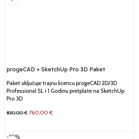
progeCAD + SketchUp Pro 3D Paket
Paket uključuje trajnu licencu progeCAD 2D/3D
Professional SL i 1 Godinu pretplate na SketchUp
Pro 3D
760,00
€
830,00
€
Dodaj U Košaricu
-10%