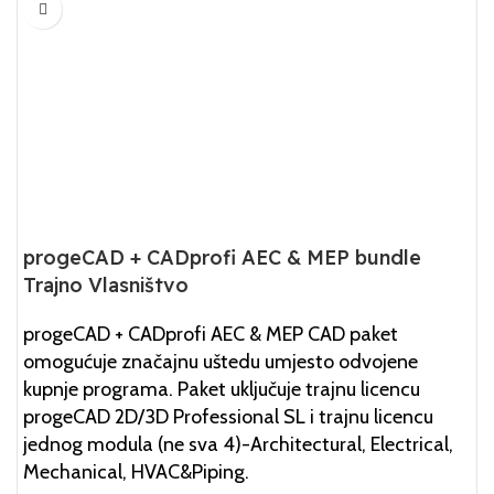
progeCAD + CADprofi AEC & MEP bundle
Trajno Vlasništvo
progeCAD + CADprofi AEC & MEP CAD paket
omogućuje značajnu uštedu umjesto odvojene
kupnje programa. Paket uključuje trajnu licencu
progeCAD 2D/3D Professional SL i trajnu licencu
jednog modula (ne sva 4)-Architectural, Electrical,
Mechanical, HVAC&Piping.