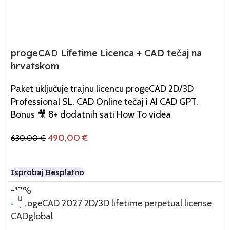
progeCAD Lifetime Licenca + CAD tečaj na
hrvatskom
Paket uključuje trajnu licencu progeCAD 2D/3D
Professional SL, CAD Online tečaj i AI CAD GPT.
Bonus 🎥 8+ dodatnih sati How To videa
490,00
€
630,00
€
Dodaj U Košaricu
Isprobaj Besplatno
-12%