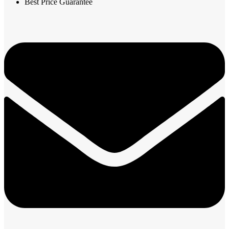
Best Price Guarantee