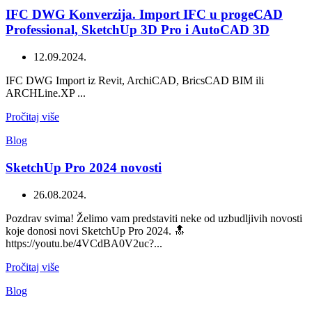
IFC DWG Konverzija. Import IFC u progeCAD
Professional, SketchUp 3D Pro i AutoCAD 3D
12.09.2024.
IFC DWG Import iz Revit, ArchiCAD, BricsCAD BIM ili
ARCHLine.XP ...
Pročitaj više
Blog
SketchUp Pro 2024 novosti
26.08.2024.
Pozdrav svima! Želimo vam predstaviti neke od uzbudljivih novosti
koje donosi novi SketchUp Pro 2024. 🔝
https://youtu.be/4VCdBA0V2uc?...
Pročitaj više
Blog