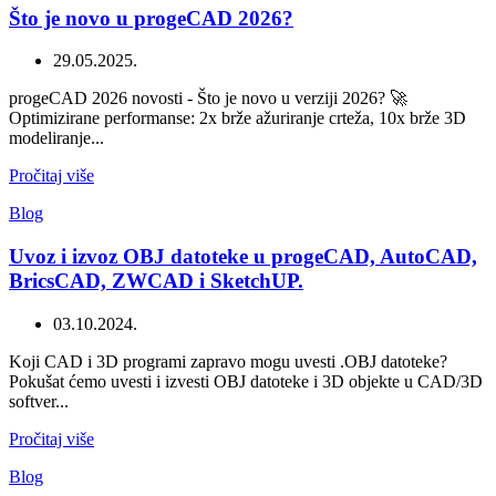
Što je novo u progeCAD 2026?
29.05.2025.
progeCAD 2026 novosti - Što je novo u verziji 2026? 🚀
Optimizirane performanse: 2x brže ažuriranje crteža, 10x brže 3D
modeliranje...
Pročitaj više
Blog
Uvoz i izvoz OBJ datoteke u progeCAD, AutoCAD,
BricsCAD, ZWCAD i SketchUP.
03.10.2024.
Koji CAD i 3D programi zapravo mogu uvesti .OBJ datoteke?
Pokušat ćemo uvesti i izvesti OBJ datoteke i 3D objekte u CAD/3D
softver...
Pročitaj više
Blog