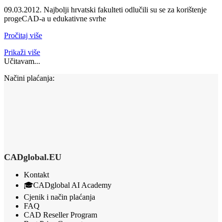
09.03.2012. Najbolji hrvatski fakulteti odlučili su se za korištenje
progeCAD-a u edukativne svrhe
Pročitaj više
Prikaži više
Učitavam...
Načini plaćanja:
CADglobal.EU
Kontakt
🎓CADglobal AI Academy
Cjenik i način plaćanja
FAQ
CAD Reseller Program