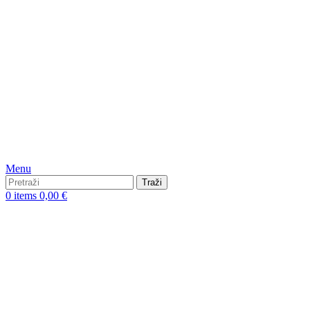
Menu
Traži
0
items
0,00
€