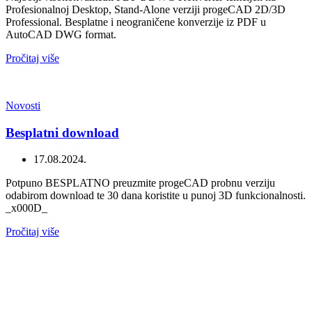
Profesionalnoj Desktop, Stand-Alone verziji progeCAD 2D/3D
Professional. Besplatne i neograničene konverzije iz PDF u
AutoCAD DWG format.
Pročitaj više
Novosti
Besplatni download
17.08.2024.
Potpuno BESPLATNO preuzmite progeCAD probnu verziju
odabirom download te 30 dana koristite u punoj 3D funkcionalnosti.
_x000D_
Pročitaj više