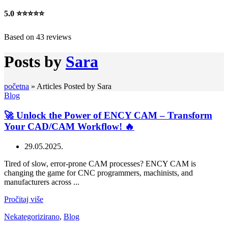
5.0
⭐⭐⭐⭐⭐
Based on 43 reviews
Posts by
Sara
početna
»
Articles Posted by Sara
Blog
🚀 Unlock the Power of ENCY CAM – Transform
Your CAD/CAM Workflow! 🔥
29.05.2025.
Tired of slow, error-prone CAM processes? ENCY CAM is
changing the game for CNC programmers, machinists, and
manufacturers across ...
Pročitaj više
Nekategorizirano
,
Blog