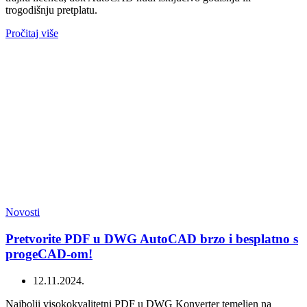
trogodišnju pretplatu.
Pročitaj više
Novosti
Pretvorite PDF u DWG AutoCAD brzo i besplatno s
progeCAD-om!
12.11.2024.
Najbolji visokokvalitetni PDF u DWG Konverter temeljen na