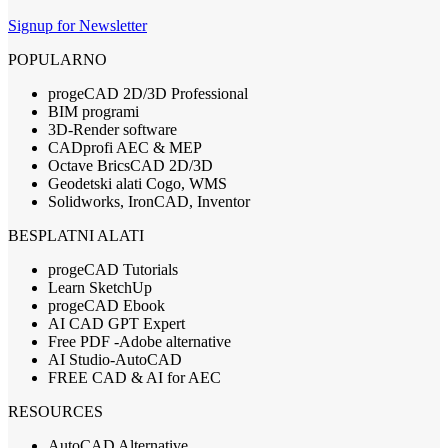
Signup for Newsletter
POPULARNO
progeCAD 2D/3D Professional
BIM programi
3D-Render software
CADprofi AEC & MEP
Octave BricsCAD 2D/3D
Geodetski alati Cogo, WMS
Solidworks, IronCAD, Inventor
BESPLATNI ALATI
progeCAD Tutorials
Learn SketchUp
progeCAD Ebook
AI CAD GPT Expert
Free PDF -Adobe alternative
AI Studio-AutoCAD
FREE CAD & AI for AEC
RESOURCES
AutoCAD Alternative