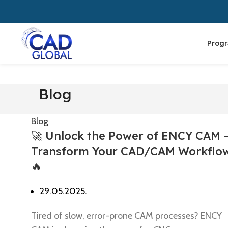
Prog
Blog
Blog
🚀 Unlock the Power of ENCY CAM 
Transform Your CAD/CAM Workflow
🔥
29.05.2025.
Tired of slow, error-prone CAM processes? ENCY