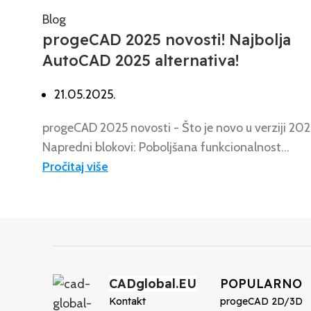
Blog
progeCAD 2025 novosti! Najbolja
AutoCAD 2025 alternativa!
21.05.2025.
progeCAD 2025 novosti - Što je novo u verziji 20
Napredni blokovi: Poboljšana funkcionalnost...
Pročitaj više
CADglobal.EU
POPULARNO
Kontakt
progeCAD 2D/3D