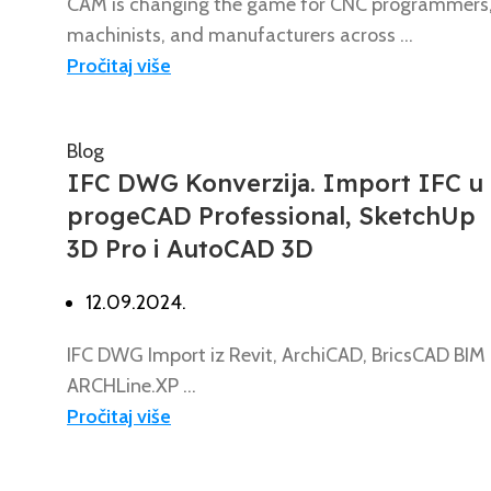
CAM is changing the game for CNC programmers
machinists, and manufacturers across ...
Pročitaj više
Blog
IFC DWG Konverzija. Import IFC u
progeCAD Professional, SketchUp
3D Pro i AutoCAD 3D
12.09.2024.
IFC DWG Import iz Revit, ArchiCAD, BricsCAD BIM i
ARCHLine.XP ...
Pročitaj više