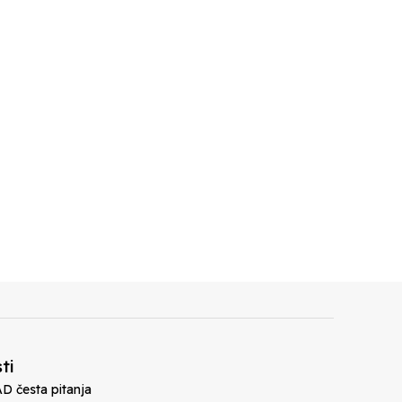
ti
D česta pitanja