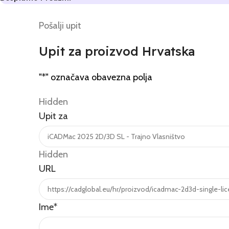
Pošalji upit
Upit za proizvod Hrvatska
"
*
" označava obavezna polja
Hidden
Upit za
Hidden
URL
Ime
*