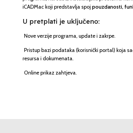
iCADMac koji predstavlja spoj
pouzdanosti, funk
U pretplati je uključeno:
Nove verzije programa, update i zakrpe.
Pristup bazi podataka (korisnički portal) koja sad
resursa i dokumenata.
Online prikaz zahtjeva.