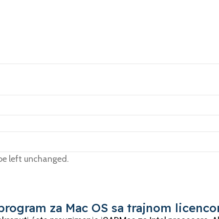
 be left unchanged.
program za Mac OS sa trajnom licenc