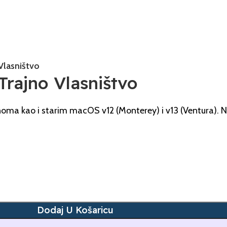
Vlasništvo
rajno Vlasništvo
ma kao i starim macOS v12 (Monterey) i v13 (Ventura).
Dodaj U Košaricu