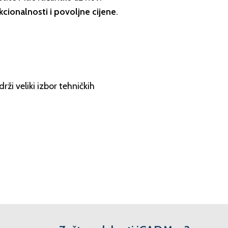
cionalnosti i povoljne cijene
.
rži veliki izbor tehničkih