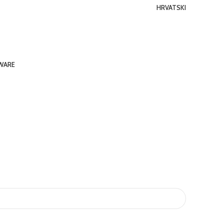
HRVATSKI
TWARE