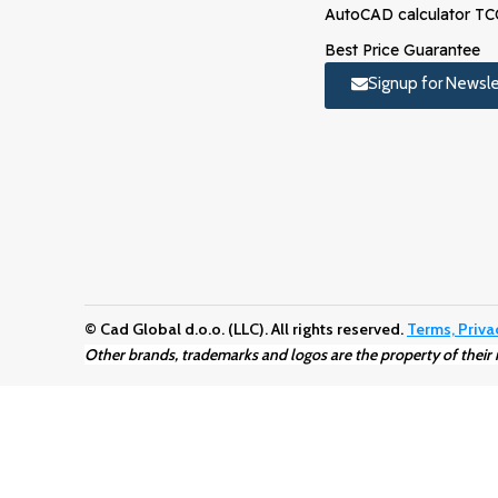
AutoCAD calculator T
Best Price Guarantee
Signup for Newsle
© Cad Global d.o.o. (LLC). All rights reserved.
Terms, Priva
Other brands, trademarks and logos are the property of their 