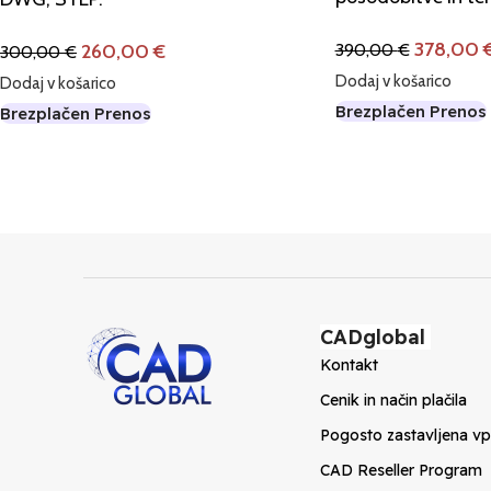
378,00
390,00
€
260,00
€
300,00
€
Dodaj v košarico
Dodaj v košarico
Brezplačen Prenos
Brezplačen Prenos
CADglobal
Kontakt
Cenik in način plačila
Pogosto zastavljena vp
CAD Reseller Program