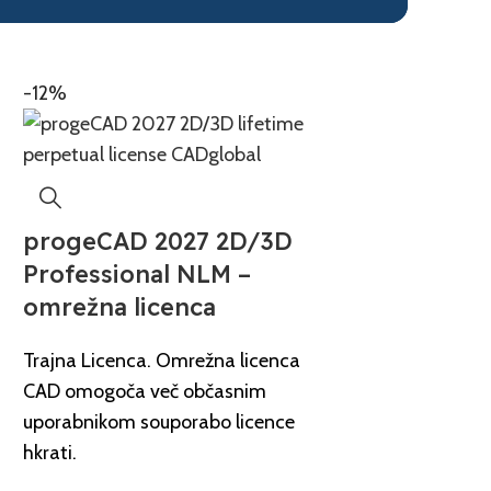
-12%
progeCAD 2027 2D/3D
Professional NLM –
omrežna licenca
Trajna Licenca. Omrežna licenca
CAD omogoča več občasnim
uporabnikom souporabo licence
hkrati.