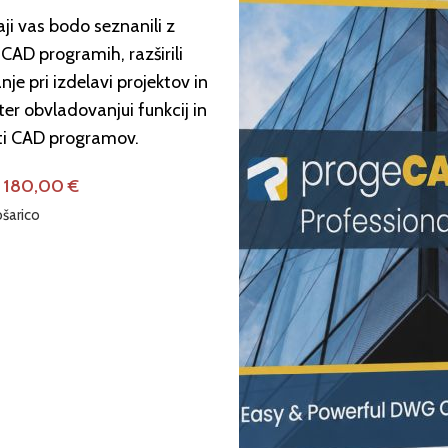
ji vas bodo seznanili z
CAD programih, razširili
nje pri izdelavi projektov in
ter obvladovanjui funkcij in
i CAD programov.
180,00
€
šarico