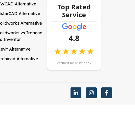
WCAD Alternative
Top Rated
Service
starCAD Alternative
olidworks Alternative
olidworks vs Ironcad
4.8
s Inventor
★★★★★
evit Alternative
rchicad Alternative
verified by Trustindex