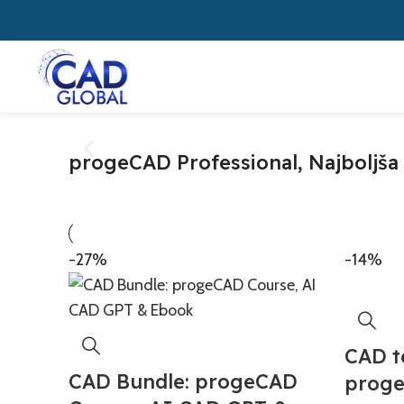
progeCAD Professional, Najboljša 
-27%
-14%
CAD t
CAD Bundle: progeCAD
prog