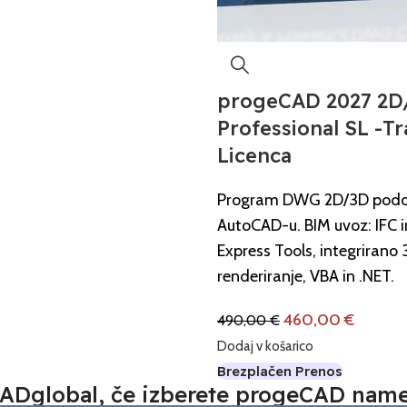
progeCAD 2027 2D
Professional SL -Tr
Licenca
Program DWG 2D/3D pod
AutoCAD-u. BIM uvoz: IFC i
Express Tools, integrirano
renderiranje, VBA in .NET.
460,00
€
490,00
€
Dodaj v košarico
Brezplačen Prenos
a CADglobal, če izberete progeCAD nam