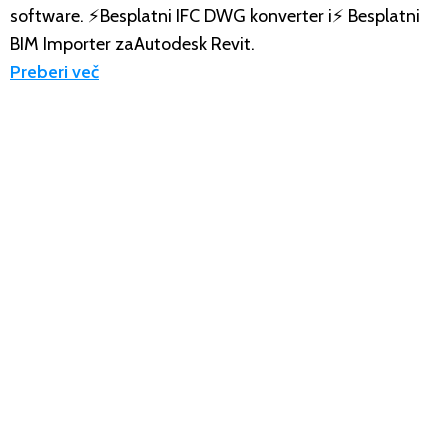
software. ⚡Besplatni IFC DWG konverter i⚡️ Besplatni
BIM Importer zaAutodesk Revit.
Preberi več