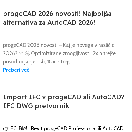
,
BLOG
NOVICE
progeCAD 2026 novosti! Najboljša
alternativa za AutoCAD 2026!
progeCAD 2026 novosti – Kaj je novega v različici
2026? ✅ 🚀 Optimizirane zmogljivosti: 2x hitrejše
posodabljanje risb, 10x hitrejš...
Preberi več
,
NOVICE
BLOG
Import IFC v progeCAD ali AutoCAD?
IFC DWG pretvornik
👉IFC, BIM i Revit progeCAD Professional ili AutoCAD