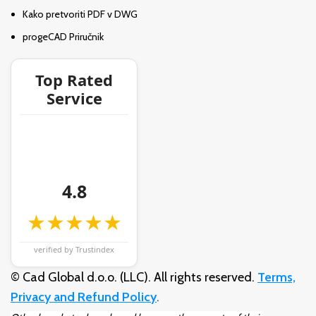
Kako pretvoriti PDF v DWG
progeCAD Priručnik
Top Rated
Service
4.8
★★★★★
verified by Trustindex
© Cad Global d.o.o. (LLC). All rights reserved.
Terms,
Privacy and Refund Policy
.