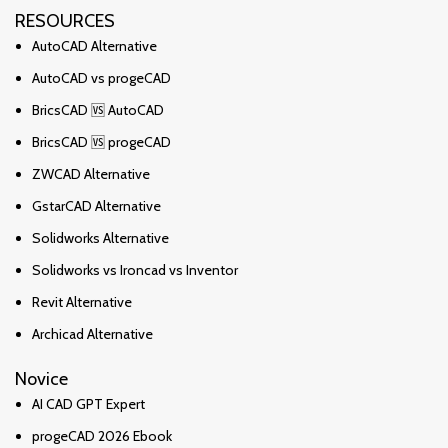
RESOURCES
AutoCAD Alternative
AutoCAD vs progeCAD
BricsCAD 🆚 AutoCAD
BricsCAD 🆚 progeCAD
ZWCAD Alternative
GstarCAD Alternative
Solidworks Alternative
Solidworks vs Ironcad vs Inventor
Revit Alternative
Archicad Alternative
Novice
AI CAD GPT Expert
progeCAD 2026 Ebook