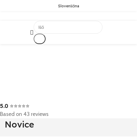
Slovenščina
Išči
5.0
⭐⭐⭐⭐⭐
Based on 43 reviews
Novice