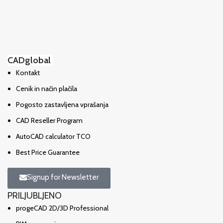
CADglobal
Kontakt
Cenik in način plačila
Pogosto zastavljena vprašanja
CAD Reseller Program
AutoCAD calculator TCO
Best Price Guarantee
Signup for Newsletter
PRILJUBLJENO
progeCAD 2D/3D Professional