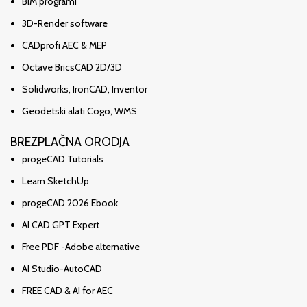
BIM programi
3D-Render software
CADprofi AEC & MEP
Octave BricsCAD 2D/3D
Solidworks, IronCAD, Inventor
Geodetski alati Cogo, WMS
BREZPLAČNA ORODJA
progeCAD Tutorials
Learn SketchUp
progeCAD 2026 Ebook
AI CAD GPT Expert
Free PDF -Adobe alternative
AI Studio-AutoCAD
FREE CAD & AI for AEC