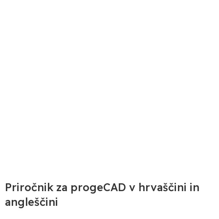
NOVICE
Priročnik za progeCAD v hrvaščini in
angleščini