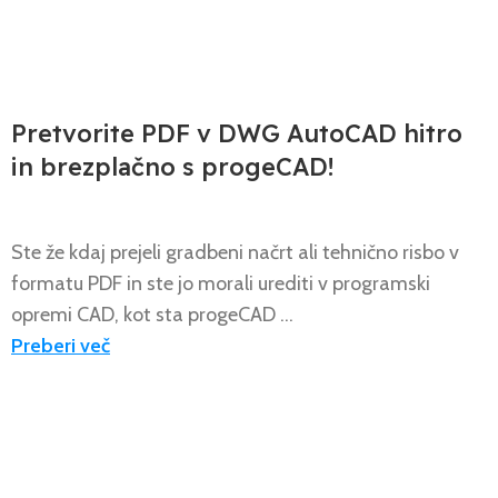
NOVICE
Pretvorite PDF v DWG AutoCAD hitro
in brezplačno s progeCAD!
Ste že kdaj prejeli gradbeni načrt ali tehnično risbo v
formatu PDF in ste jo morali urediti v programski
opremi CAD, kot sta progeCAD ...
Preberi več