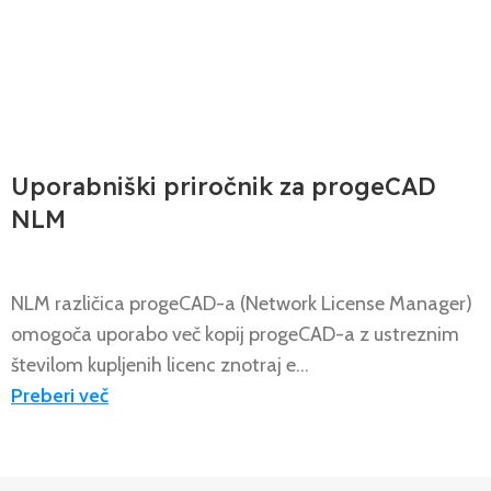
NOVICE
Uporabniški priročnik za progeCAD
NLM
NLM različica progeCAD-a (Network License Manager)
omogoča uporabo več kopij progeCAD-a z ustreznim
številom kupljenih licenc znotraj e...
Preberi več