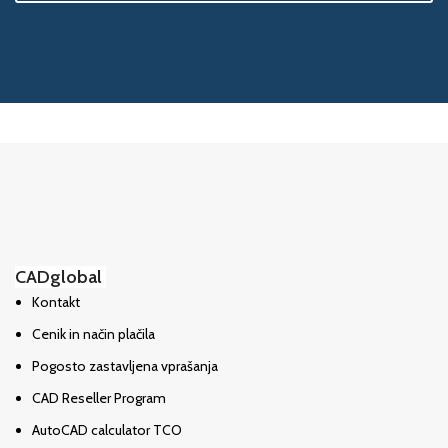
CADglobal
Kontakt
Cenik in način plačila
Pogosto zastavljena vprašanja
CAD Reseller Program
AutoCAD calculator TCO