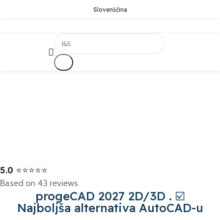
Slovenščina
Išči
5.0
⭐⭐⭐⭐⭐
Based on 43 reviews
progeCAD 2027 2D/3D . ☑️
Najboljša alternativa AutoCAD-u