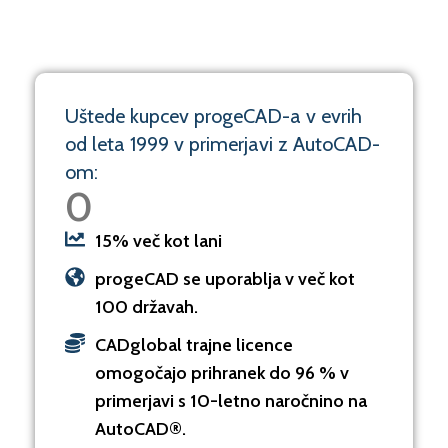
Uštede kupcev progeCAD-a v evrih
od leta 1999 v primerjavi z AutoCAD-
om:
0
15% več kot lani
progeCAD se uporablja v več kot
100 državah.
CADglobal trajne licence
omogočajo prihranek do 96 % v
primerjavi s 10-letno naročnino na
AutoCAD®.