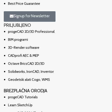
Best Price Guarantee
Signup for Newsletter
PRILJUBLJENO
progeCAD 2D/3D Professional
BIM programi
3D-Render software
CADprofi AEC & MEP
Octave BricsCAD 2D/3D
Solidworks, IronCAD, Inventor
Geodetski alati Cogo, WMS
BREZPLAČNA ORODJA
progeCAD Tutorials
Learn SketchUp