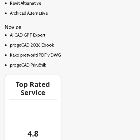
Revit Alternative
Archicad Alternative
Novice
AI CAD GPT Expert
progeCAD 2026 Ebook
Kako pretvoriti PDF v DWG
progeCAD Priručnik
Top Rated
Service
4.8