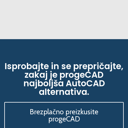
Isprobajte in se prepričajte,
zakaj je progeCAD
najboljša AutoCAD
alternativa.
Brezplačno preizkusite
progeCAD