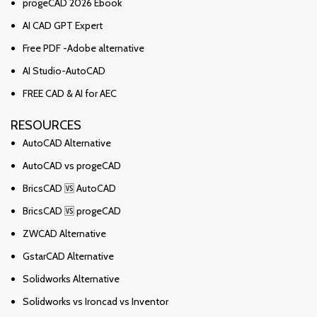
progeCAD 2026 Ebook
AI CAD GPT Expert
Free PDF -Adobe alternative
AI Studio-AutoCAD
FREE CAD & AI for AEC
RESOURCES
AutoCAD Alternative
AutoCAD vs progeCAD
BricsCAD 🆚 AutoCAD
BricsCAD 🆚 progeCAD
ZWCAD Alternative
GstarCAD Alternative
Solidworks Alternative
Solidworks vs Ironcad vs Inventor