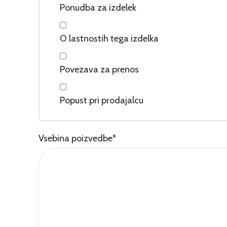
Ponudba za izdelek
O lastnostih tega izdelka
Povezava za prenos
Popust pri prodajalcu
Vsebina poizvedbe
*