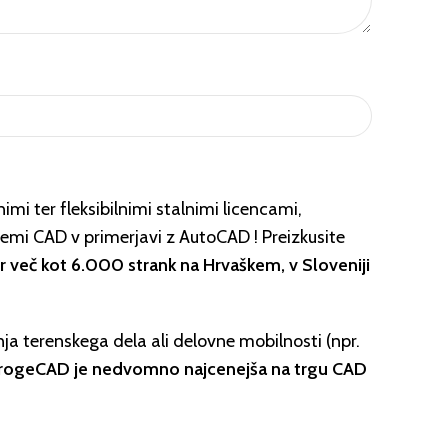
imi ter fleksibilnimi stalnimi licencami,
emi CAD v primerjavi z AutoCAD ! Preizkusite
več kot 6.000 strank na Hrvaškem, v Sloveniji
ja terenskega dela ali delovne mobilnosti (npr.
progeCAD je nedvomno najcenejša na trgu CAD