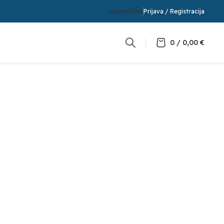
Slovenščina
Prijava / Registracija
0
/
0,00
€