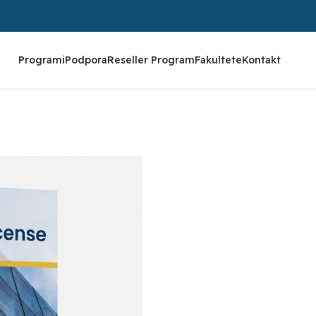
Programi
Podpora
Reseller Program
Fakultete
Kontakt