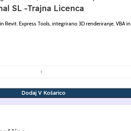
l SL -Trajna Licenca
evit. Express Tools, integrirano 3D renderiranje, VBA in
Dodaj V Košarico