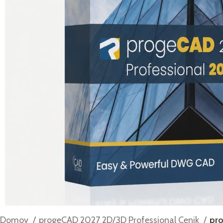
Domov
progeCAD 2027 2D/3D Professional Cenik
pro