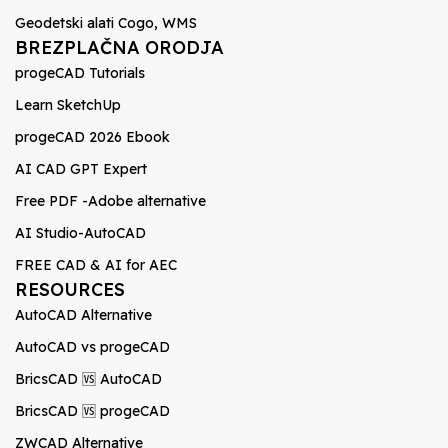
Geodetski alati Cogo, WMS
BREZPLAČNA ORODJA
progeCAD Tutorials
Learn SketchUp
progeCAD 2026 Ebook
AI CAD GPT Expert
Free PDF -Adobe alternative
AI Studio-AutoCAD
FREE CAD & AI for AEC
RESOURCES
AutoCAD Alternative
AutoCAD vs progeCAD
BricsCAD 🆚 AutoCAD
BricsCAD 🆚 progeCAD
ZWCAD Alternative