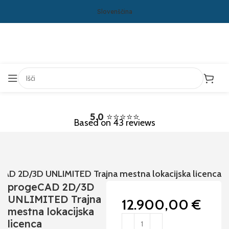
Slovenščina
5.0
⭐⭐⭐⭐⭐
Based on 43 reviews
AD 2D/3D UNLIMITED Trajna mestna lokacijska licenca
progeCAD 2D/3D
UNLIMITED Trajna
12.900,00
€
mestna lokacijska
licenca