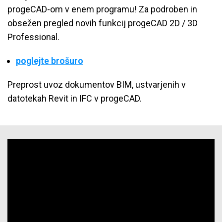
progeCAD-om v enem programu! Za podroben in
obsežen pregled novih funkcij progeCAD 2D / 3D
Professional.
poglejte brošuro
Preprost uvoz dokumentov BIM, ustvarjenih v
datotekah Revit in IFC v progeCAD.