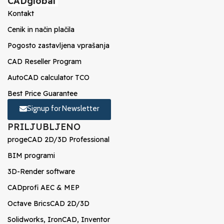
CADglobal
Kontakt
Cenik in način plačila
Pogosto zastavljena vprašanja
CAD Reseller Program
AutoCAD calculator TCO
Best Price Guarantee
Signup for Newsletter
PRILJUBLJENO
progeCAD 2D/3D Professional
BIM programi
3D-Render software
CADprofi AEC & MEP
Octave BricsCAD 2D/3D
Solidworks, IronCAD, Inventor