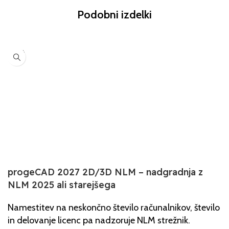
Podobni izdelki
-16%
progeCAD 2027 2D/3D NLM – nadgradnja z
NLM 2025 ali starejšega
Namestitev na neskončno število računalnikov, število
in delovanje licenc pa nadzoruje NLM strežnik.