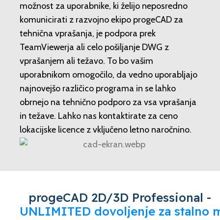
možnost za uporabnike, ki želijo neposredno
komunicirati z razvojno ekipo progeCAD za
tehnična vprašanja, je podpora prek
TeamViewerja ali celo pošiljanje DWG z
vprašanjem ali težavo. To bo vašim
uporabnikom omogočilo, da vedno uporabljajo
najnovejšo različico programa in se lahko
obrnejo na tehnično podporo za vsa vprašanja
in težave. Lahko nas kontaktirate za ceno
lokacijske licence z vključeno letno naročnino.
progeCAD 2D/3D Professional -
UNLIMITED dovoljenje za stalno m