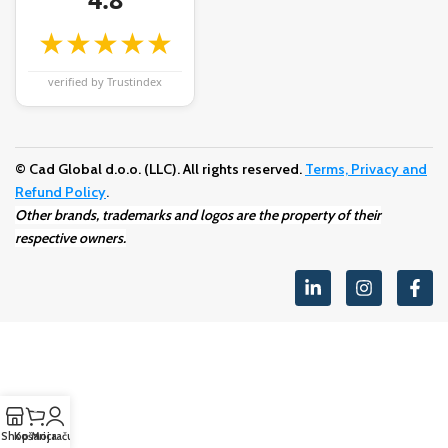
★★★★★
verified by Trustindex
© Cad Global d.o.o. (LLC). All rights reserved.
Terms, Privacy and
Refund Policy
.
Other brands, trademarks and logos are the property of their
respective owners.
0
Shop
Košarica
Moj račun