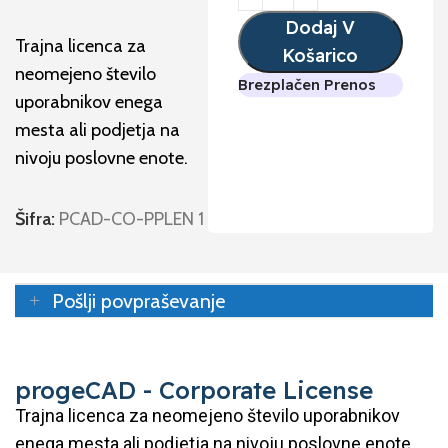
Dodaj V
Trajna licenca za
Košarico
neomejeno število
Brezplačen Prenos
uporabnikov enega
mesta ali podjetja na
nivoju poslovne enote.
Šifra:
PCAD-CO-PPLEN 1
Pošlji povpraševanje
progeCAD - Corporate License
Trajna licenca za neomejeno število uporabnikov
enega mesta ali podjetja na nivoju poslovne enote.