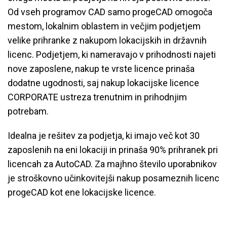
Od vseh programov CAD samo progeCAD omogoča
mestom, lokalnim oblastem in večjim podjetjem
velike prihranke z nakupom lokacijskih in državnih
licenc. Podjetjem, ki nameravajo v prihodnosti najeti
nove zaposlene, nakup te vrste licence prinaša
dodatne ugodnosti, saj nakup lokacijske licence
CORPORATE ustreza trenutnim in prihodnjim
potrebam.
Idealna je rešitev za podjetja, ki imajo več kot 30
zaposlenih na eni lokaciji in prinaša 90% prihranek pri
licencah za AutoCAD. Za majhno število uporabnikov
je stroškovno učinkovitejši nakup posameznih licenc
progeCAD kot ene lokacijske licence.