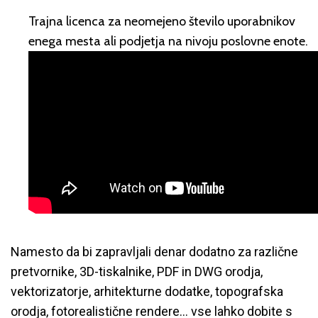
Trajna licenca za neomejeno število uporabnikov
enega mesta ali podjetja na nivoju poslovne enote.
Namesto da bi zapravljali denar dodatno za različne
pretvornike, 3D-tiskalnike, PDF in DWG orodja,
vektorizatorje, arhitekturne dodatke, topografska
orodja, fotorealistične rendere… vse lahko dobite s