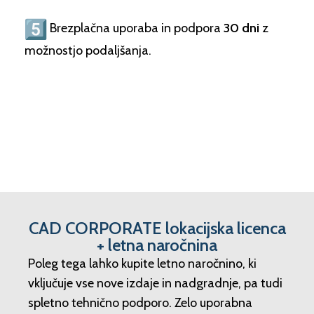
Brezplačna uporaba in podpora
30 dni
z
možnostjo podaljšanja.
CAD CORPORATE lokacijska licenca
+ letna naročnina
Poleg tega lahko kupite letno naročnino, ki
vključuje vse nove izdaje in nadgradnje, pa tudi
spletno tehnično podporo. Zelo uporabna