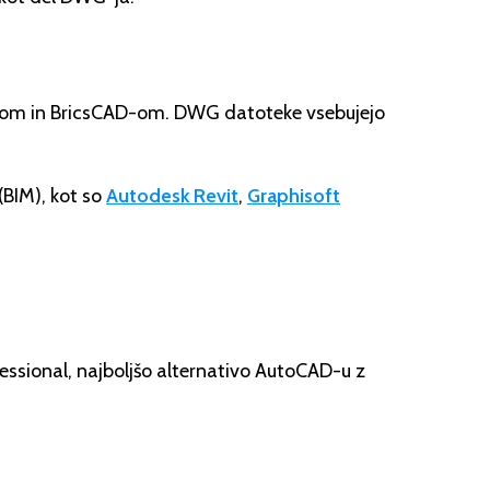
om in BricsCAD-om. DWG datoteke vsebujejo
(BIM), kot so
Autodesk Revit
,
Graphisoft
essional, najboljšo alternativo AutoCAD-u z