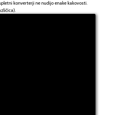
letni konverterji ne nudijo enake kakovosti.
ličica).