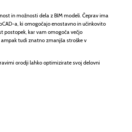
nost in možnosti dela z BIM modeli. Čeprav ima
utoCAD-a, ki omogočajo enostavno in učinkovito
st postopek, kar vam omogoča večjo
as, ampak tudi znatno zmanjša stroške v
avimi orodji lahko optimizirate svoj delovni