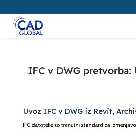
IFC v DWG pretvorba: 
Uvoz IFC v DWG iz Revit, Arch
IFC datoteke so trenutni standard za izmenja