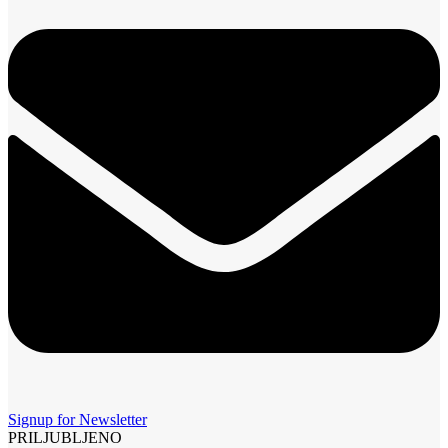
Signup for Newsletter
PRILJUBLJENO