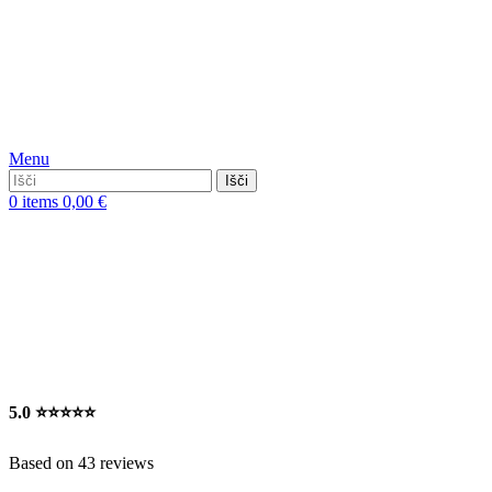
Menu
Išči
0
items
0,00
€
5.0
⭐⭐⭐⭐⭐
Based on 43 reviews