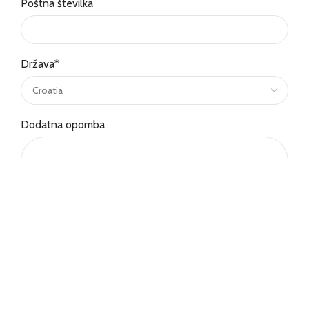
Poštna številka
Država
*
Dodatna opomba