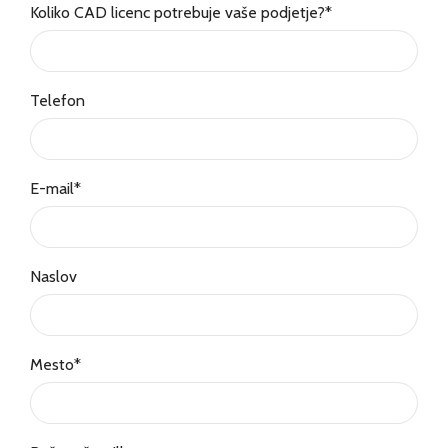
Koliko CAD licenc potrebuje vaše podjetje?
*
Telefon
E-mail
*
Naslov
Mesto
*