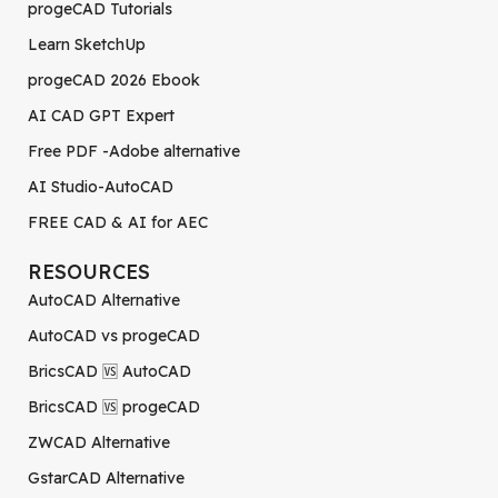
progeCAD Tutorials
Learn SketchUp
progeCAD 2026 Ebook
AI CAD GPT Expert
Free PDF -Adobe alternative
AI Studio-AutoCAD
FREE CAD & AI for AEC
RESOURCES
AutoCAD Alternative
AutoCAD vs progeCAD
BricsCAD 🆚 AutoCAD
BricsCAD 🆚 progeCAD
ZWCAD Alternative
GstarCAD Alternative