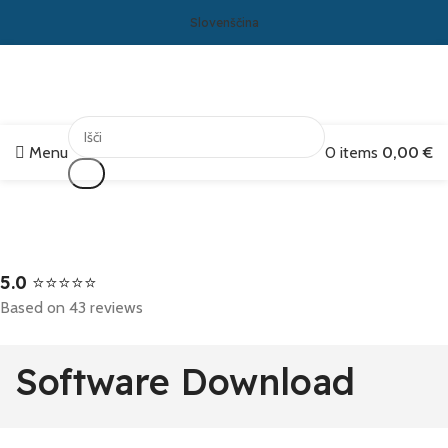
Slovenščina
Menu
0
items
0,00
€
Išči
5.0
⭐⭐⭐⭐⭐
Based on 43 reviews
Software Download