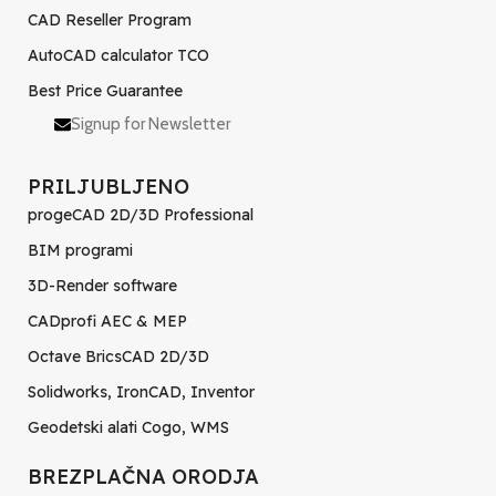
CAD Reseller Program
AutoCAD calculator TCO
Best Price Guarantee
Signup for Newsletter
PRILJUBLJENO
progeCAD 2D/3D Professional
BIM programi
3D-Render software
CADprofi AEC & MEP
Octave BricsCAD 2D/3D
Solidworks, IronCAD, Inventor
Geodetski alati Cogo, WMS
BREZPLAČNA ORODJA