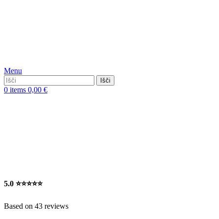
Menu
Išči
0
items
0,00
€
5.0
⭐⭐⭐⭐⭐
Based on 43 reviews