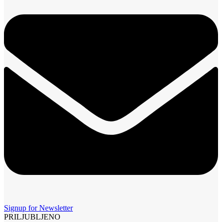
Signup for Newsletter
PRILJUBLJENO