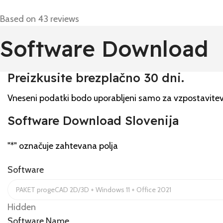
Based on 43 reviews
Software Download
Preizkusite brezplačno 30 dni.
Vneseni podatki bodo uporabljeni samo za vzpostavite
Software Download Slovenija
"
*
" označuje zahtevana polja
Software
Hidden
Software Name