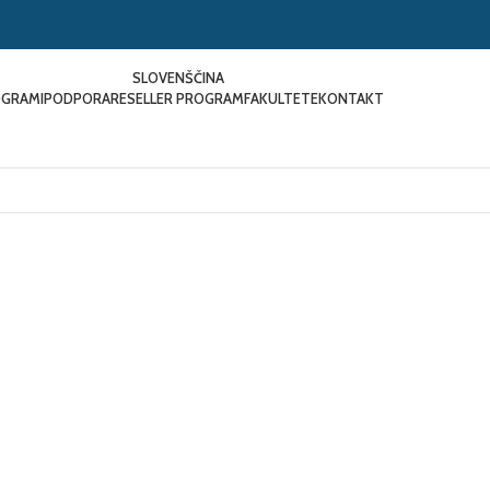
SLOVENŠČINA
GRAMI
PODPORA
RESELLER PROGRAM
FAKULTETE
KONTAKT