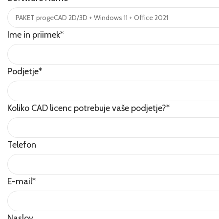
Ime in priimek
*
Podjetje
*
Koliko CAD licenc potrebuje vaše podjetje?
*
Telefon
E-mail
*
Naslov