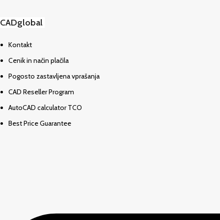
CADglobal
Kontakt
Cenik in način plačila
Pogosto zastavljena vprašanja
CAD Reseller Program
AutoCAD calculator TCO
Best Price Guarantee