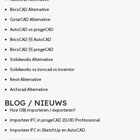
BricsCAD Alternative
GstarCAD Alternative
AutoCAD vs progeCAD
BricsCAD 🆚 AutoCAD
BricsCAD 🆚 progeCAD
Solidworks Alternative
Solidworks vs Ironcad vs Inventor
Revit Alternative
Archicad Alternative
BLOG / NIEUWS
Hoe OBJ importeren / exporteren?
Importeer IFC in progeCAD 2D/3D Professional.
Importeer IFC in SketchUp en AutoCAD.