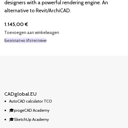
designers with a powerful rendering engine. An
alternative to Revit/ArchiCAD.
1.145,00
€
Toevoegen aan winkelwagen
Безплатно Изтегляне
CADglobal.EU
AutoCAD calculator TCO
🎓progeCAD Academy
🎓SketchUp Academy