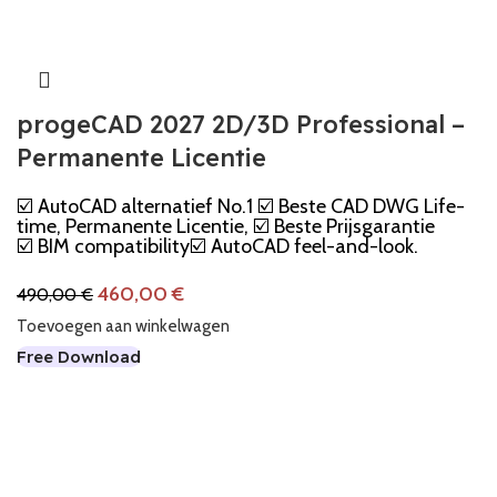
progeCAD 2027 2D/3D Professional –
Permanente Licentie
☑️ AutoCAD alternatief No.1 ☑️ Beste CAD DWG Life-
time, Permanente Licentie, ☑️ Beste Prijsgarantie
☑️ BIM compatibility☑️ AutoCAD feel-and-look.
460,00
€
490,00
€
Toevoegen aan winkelwagen
Free Download