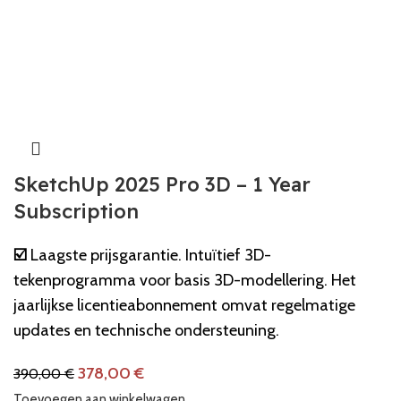
SketchUp 2025 Pro 3D – 1 Year
Subscription
☑️
Laagste prijsgarantie. Intuïtief 3D-
tekenprogramma voor basis 3D-modellering. Het
jaarlijkse licentieabonnement omvat regelmatige
updates en technische ondersteuning.
378,00
€
390,00
€
Toevoegen aan winkelwagen