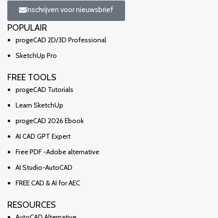
Inschrijven voor nieuwsbrief
POPULAIR
progeCAD 2D/3D Professional
SketchUp Pro
FREE TOOLS
progeCAD Tutorials
Learn SketchUp
progeCAD 2026 Ebook
AI CAD GPT Expert
Free PDF -Adobe alternative
AI Studio-AutoCAD
FREE CAD & AI for AEC
RESOURCES
AutoCAD Alternative