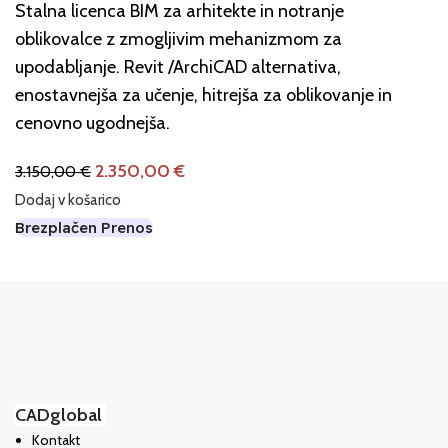
Stalna licenca BIM za arhitekte in notranje
oblikovalce z zmogljivim mehanizmom za
upodabljanje. Revit /ArchiCAD alternativa,
enostavnejša za učenje, hitrejša za oblikovanje in
cenovno ugodnejša.
2.350,00
€
3.150,00
€
Dodaj v košarico
Brezplačen Prenos
CADglobal
Kontakt