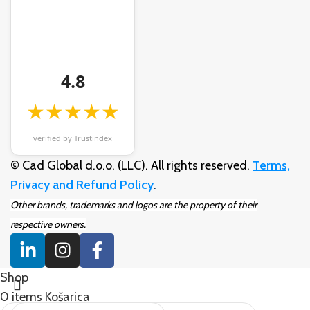
4.8
★★★★★
verified by Trustindex
© Cad Global d.o.o. (LLC). All rights reserved.
Terms,
Privacy and Refund Policy
.
Other brands, trademarks and logos are the property of their
respective owners.
Shop
0
items
Košarica