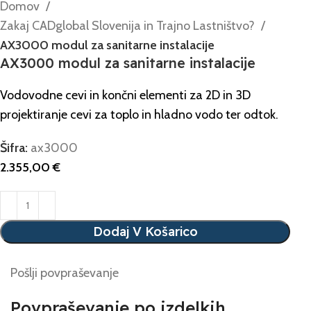
Domov
Zakaj CADglobal Slovenija in Trajno Lastništvo?
AX3000 modul za sanitarne instalacije
AX3000 modul za sanitarne instalacije
Vodovodne cevi in ​​končni elementi za 2D in 3D
projektiranje cevi za toplo in hladno vodo ter odtok.
Šifra:
ax3000
2.355,00
€
Dodaj V Košarico
Pošlji povpraševanje
Povpraševanje po izdelkih