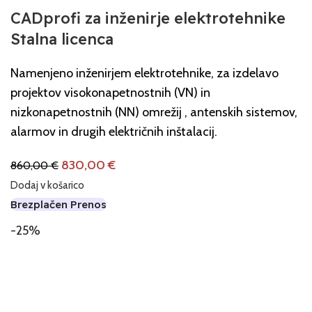
CADprofi za inženirje elektrotehnike
Stalna licenca
Namenjeno inženirjem elektrotehnike, za izdelavo
projektov visokonapetnostnih (VN) in
nizkonapetnostnih (NN) omrežij , antenskih sistemov,
alarmov in drugih električnih inštalacij.
830,00
€
860,00
€
Dodaj v košarico
Brezplačen Prenos
-25%