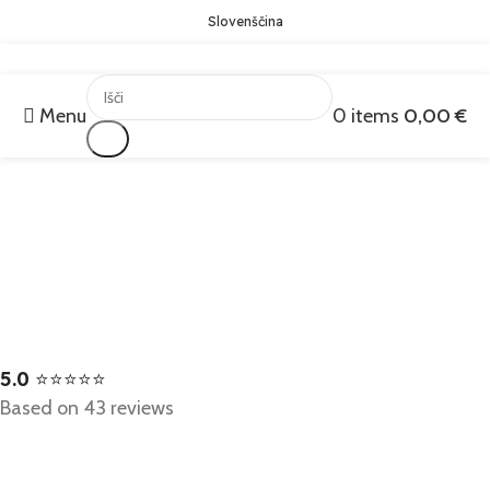
Slovenščina
Menu
0
items
0,00
€
Išči
5.0
⭐⭐⭐⭐⭐
Based on 43 reviews