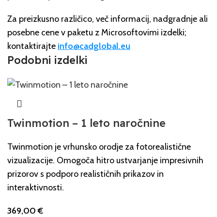
Za preizkusno različico, več informacij, nadgradnje ali
posebne cene v paketu z Microsoftovimi izdelki;
kontaktirajte
info@cadglobal.eu
Podobni izdelki
Twinmotion – 1 leto naročnine
Twinmotion je vrhunsko orodje za fotorealistične
vizualizacije. Omogoča hitro ustvarjanje impresivnih
prizorov s podporo realističnih prikazov in
interaktivnosti.
369,00
€