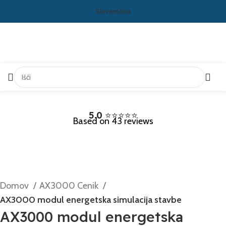
Slovenščina
5.0
⭐⭐⭐⭐⭐
Based on 43 reviews
Domov
AX3000 Cenik
AX3000 modul energetska simulacija stavbe
AX3000 modul energetska