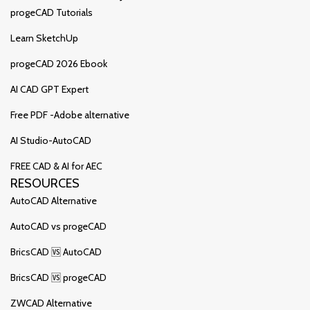
progeCAD Tutorials
Learn SketchUp
progeCAD 2026 Ebook
AI CAD GPT Expert
Free PDF -Adobe alternative
AI Studio-AutoCAD
FREE CAD & AI for AEC
RESOURCES
AutoCAD Alternative
AutoCAD vs progeCAD
BricsCAD 🆚 AutoCAD
BricsCAD 🆚 progeCAD
ZWCAD Alternative