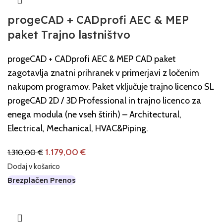
progeCAD + CADprofi AEC & MEP
paket Trajno lastništvo
progeCAD + CADprofi AEC & MEP CAD paket
zagotavlja znatni prihranek v primerjavi z ločenim
nakupom programov. Paket vključuje trajno licenco SL
progeCAD 2D / 3D Professional in trajno licenco za
enega modula (ne vseh štirih) – Architectural,
Electrical, Mechanical, HVAC&Piping.
1.179,00
€
1.310,00
€
Dodaj v košarico
Brezplačen Prenos