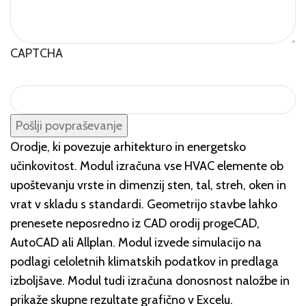
CAPTCHA
Orodje, ki povezuje arhitekturo in energetsko
učinkovitost. Modul izračuna vse HVAC elemente ob
upoštevanju vrste in dimenzij sten, tal, streh, oken in
vrat v skladu s standardi. Geometrijo stavbe lahko
prenesete neposredno iz CAD orodij progeCAD,
AutoCAD ali Allplan. Modul izvede simulacijo na
podlagi celoletnih klimatskih podatkov in predlaga
izboljšave. Modul tudi izračuna donosnost naložbe in
prikaže skupne rezultate grafično v Excelu.