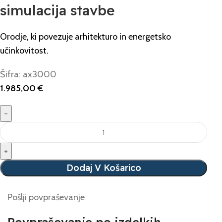
simulacija stavbe
Orodje, ki povezuje arhitekturo in energetsko
učinkovitost.
Šifra:
ax3000
1.985,00
€
Dodaj V Košarico
Pošlji povpraševanje