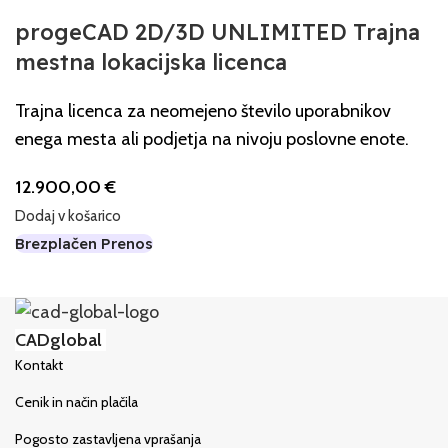
progeCAD 2D/3D UNLIMITED Trajna
mestna lokacijska licenca
Trajna licenca za neomejeno število uporabnikov
enega mesta ali podjetja na nivoju poslovne enote.
12.900,00
€
Dodaj v košarico
Brezplačen Prenos
CADglobal
Kontakt
Cenik in način plačila
Pogosto zastavljena vprašanja