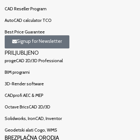
CAD Reseller Program
AutoCAD calculator TCO
Best Price Guarantee
Signup for Newsletter
PRILJUBLJENO
progeCAD 2D/3D Professional
BIM programi
3D-Render software
CADprofi AEC & MEP
Octave BricsCAD 2D/3D
Solidworks, IronCAD, Inventor
Geodetski alati Cogo, WMS
BREZPLAČNA ORODJA