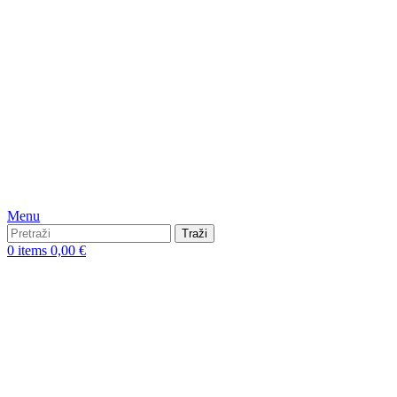
Menu
Traži
0
items
0,00
€