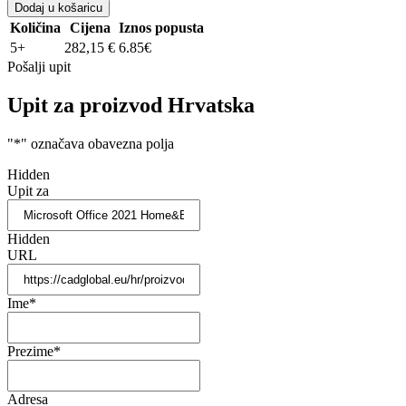
Dodaj u košaricu
Količina
Cijena
Iznos popusta
5+
282,15
€
6.85€
Pošalji upit
Upit za proizvod Hrvatska
"
*
" označava obavezna polja
Hidden
Upit za
Hidden
URL
Ime
*
Prezime
*
Adresa