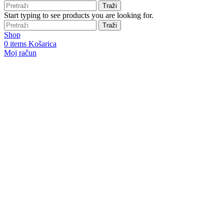
Traži
Start typing to see products you are looking for.
Traži
Shop
0
items
Košarica
Moj račun