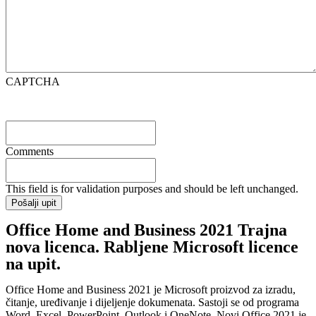
CAPTCHA
Comments
This field is for validation purposes and should be left unchanged.
Office Home and Business 2021 Trajna
nova licenca. Rabljene Microsoft licence
na upit.
Office Home and Business 2021 je Microsoft proizvod za izradu,
čitanje, uređivanje i dijeljenje dokumenata. Sastoji se od programa
Word, Excel, PowerPoint, Outlook i OneNote. Novi Office 2021 je