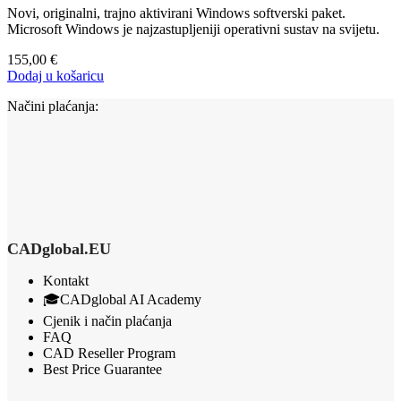
Novi, originalni, trajno aktivirani Windows softverski paket.
Microsoft Windows je najzastupljeniji operativni sustav na svijetu.
155,00
€
Dodaj u košaricu
Načini plaćanja:
CADglobal.EU
Kontakt
🎓CADglobal AI Academy
Cjenik i način plaćanja
FAQ
CAD Reseller Program
Best Price Guarantee