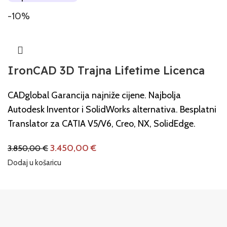
-10%
IronCAD 3D Trajna Lifetime Licenca
CADglobal Garancija najniže cijene. Najbolja
Autodesk Inventor i SolidWorks alternativa. Besplatni
Translator za CATIA V5/V6, Creo, NX, SolidEdge.
3.450,00
€
3.850,00
€
Dodaj u košaricu