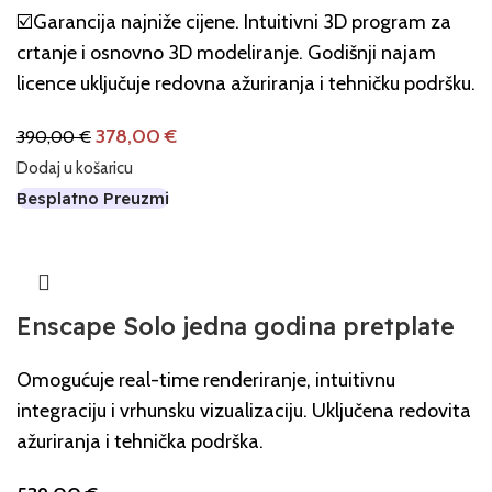
☑️Garancija najniže cijene. Intuitivni 3D program za
crtanje i osnovno 3D modeliranje. Godišnji najam
licence uključuje redovna ažuriranja i tehničku podršku.
378,00
€
390,00
€
Dodaj u košaricu
Besplatno Preuzmi
Enscape Solo jedna godina pretplate
Omogućuje real-time renderiranje, intuitivnu
integraciju i vrhunsku vizualizaciju. Uključena redovita
ažuriranja i tehnička podrška.