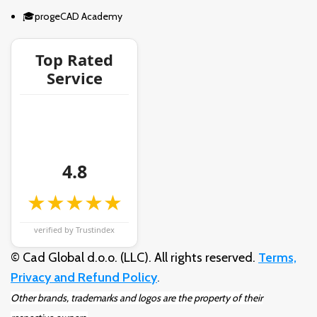
🎓progeCAD Academy
Top Rated
Service
4.8
★★★★★
verified by Trustindex
© Cad Global d.o.o. (LLC). All rights reserved.
Terms,
Privacy and Refund Policy
.
Other brands, trademarks and logos are the property of their