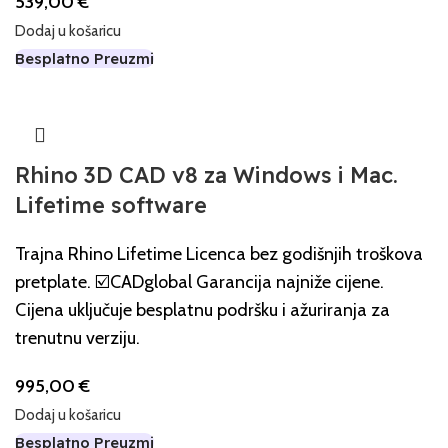
539,00
€
Dodaj u košaricu
Besplatno Preuzmi
Rhino 3D CAD v8 za Windows i Mac.
Lifetime software
Trajna Rhino Lifetime Licenca bez godišnjih troškova
pretplate. ☑️CADglobal Garancija najniže cijene.
Cijena uključuje besplatnu podršku i ažuriranja za
trenutnu verziju.
995,00
€
Dodaj u košaricu
Besplatno Preuzmi