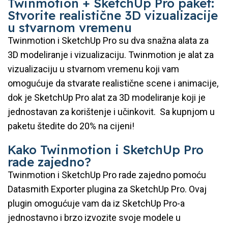
Twinmotion + SketchUp Pro paket:
Stvorite realistične 3D vizualizacije
u stvarnom vremenu
Twinmotion i SketchUp Pro su dva snažna alata za
3D modeliranje i vizualizaciju. Twinmotion je alat za
vizualizaciju u stvarnom vremenu koji vam
omogućuje da stvarate realistične scene i animacije,
dok je SketchUp Pro alat za 3D modeliranje koji je
jednostavan za korištenje i učinkovit. Sa kupnjom u
paketu štedite do 20% na cijeni!
Kako Twinmotion i SketchUp Pro
rade zajedno?
Twinmotion i SketchUp Pro rade zajedno pomoću
Datasmith Exporter plugina za SketchUp Pro. Ovaj
plugin omogućuje vam da iz SketchUp Pro-a
jednostavno i brzo izvozite svoje modele u