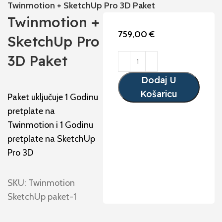
Twinmotion + SketchUp Pro 3D Paket
Twinmotion +
759,00
€
SketchUp Pro
3D Paket
Dodaj U
Košaricu
Paket uključuje 1 Godinu
pretplate na
Twinmotion i 1 Godinu
pretplate na SketchUp
Pro 3D
SKU:
Twinmotion
SketchUp paket-1