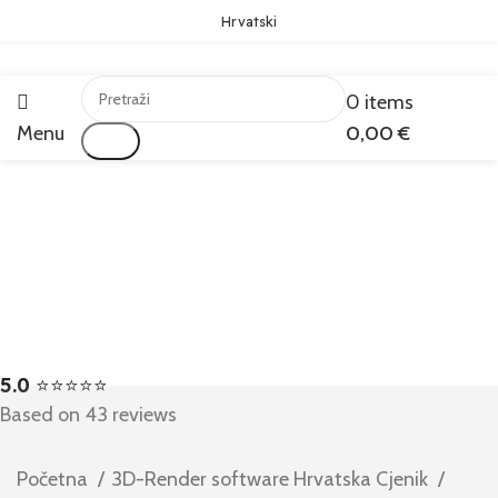
Hrvatski
0
items
Menu
0,00
€
Traži
5.0
⭐⭐⭐⭐⭐
Based on 43 reviews
Početna
3D-Render software Hrvatska Cjenik