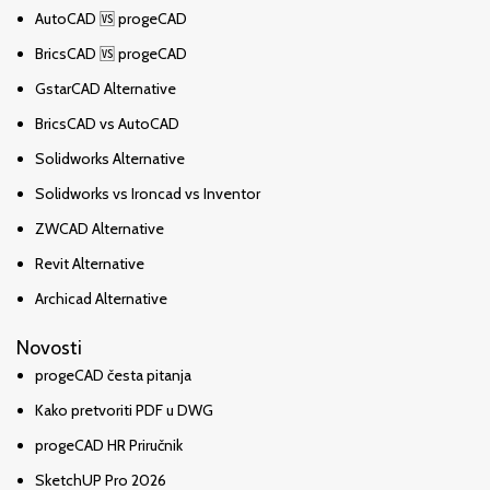
AutoCAD 🆚 progeCAD
BricsCAD 🆚 progeCAD
GstarCAD Alternative
BricsCAD vs AutoCAD
Solidworks Alternative
Solidworks vs Ironcad vs Inventor
ZWCAD Alternative
Revit Alternative
Archicad Alternative
Novosti
progeCAD česta pitanja
Kako pretvoriti PDF u DWG
progeCAD HR Priručnik
SketchUP Pro 2026