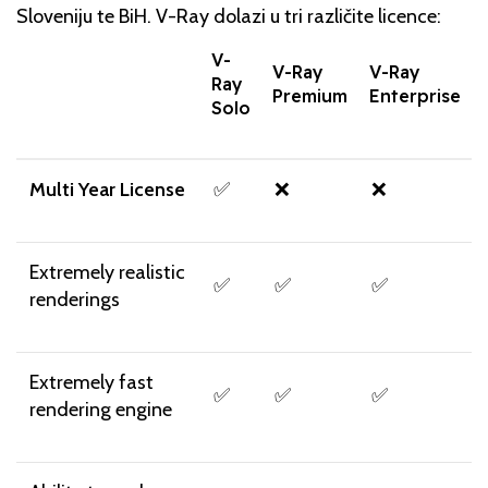
Sloveniju te BiH. V-Ray dolazi u tri različite licence:
V-
V-Ray
V-Ray
Ray
Premium
Enterprise
Solo
Multi Year License
✅
❌
❌
Extremely realistic
✅
✅
✅
renderings
Extremely fast
✅
✅
✅
rendering engine