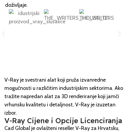
doživljaje.
V-Ray je svestrani alat koji pruža izvanredne
mogućnosti u različitim industrijskim sektorima. Ako
tražite napredan alat za 3D renderiranje koji jamči
vrhunsku kvalitetu i detaljnost, V-Ray je izuzetan
izbor.
V-Ray Cijene i Opcije Licenciranja
Cad Global je ovlašteni reseller V-Ray za Hrvatsku,