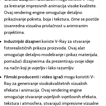
za kreiranje impresivnih animacija visoke kvalitete.
Ovaj rendering engine omogućuje detaljno
prikazivanje pokreta, boja i tekstura, čime se postiže
izvanredna vizualna privlačnost u animiranim
projektima.
Industrijski dizajneri
koriste V-Ray za stvaranje
fotorealističnih prikaza proizvoda. Ovaj alat
omogućuje detaljno modeliranje i prikaz materijala,
pomažući dizajnerima da prezentiraju svoje ideje
na način koji je uvjerljiv i lako razumljiv.
Filmski producenti
i
video igrači
mogu koristiti V-
Ray za generiranje visokokvalitetnih vizualnih
efekata i animacija. Ovaj rendering engine
omogućuje stvaranje uvjerljivih svjetlosnih efekata,
tekstura i atmosfera, stvarajući impresivne vizualne