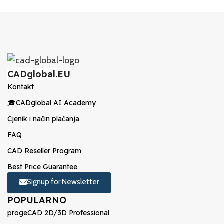
CADglobal.EU
Kontakt
🎓CADglobal AI Academy
Cjenik i način plaćanja
FAQ
CAD Reseller Program
Best Price Guarantee
Signup for Newsletter
POPULARNO
progeCAD 2D/3D Professional