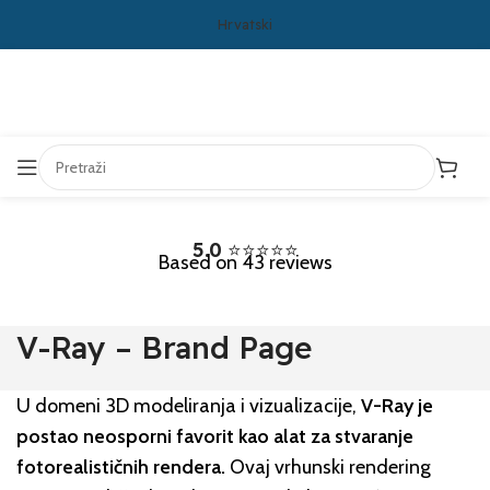
Hrvatski
5.0
⭐⭐⭐⭐⭐
Based on 43 reviews
V-Ray – Brand Page
U domeni 3D modeliranja i vizualizacije,
V-Ray je
postao neosporni favorit kao alat za stvaranje
fotorealističnih rendera.
Ovaj vrhunski rendering