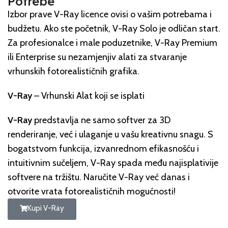
Potrebe
Izbor prave V-Ray licence ovisi o vašim potrebama i
budžetu. Ako ste početnik, V-Ray Solo je odličan start.
Za profesionalce i male poduzetnike, V-Ray Premium
ili Enterprise su nezamjenjiv alati za stvaranje
vrhunskih fotorealističnih grafika.
V-Ray
– Vrhunski Alat koji se isplati
V-Ray
predstavlja ne samo softver za 3D
renderiranje, već i ulaganje u vašu kreativnu snagu. S
bogatstvom funkcija, izvanrednom efikasnošću i
intuitivnim sučeljem, V-Ray spada među najisplativije
softvere na tržištu. Naručite V-Ray već danas i
otvorite vrata fotorealističnih mogućnosti!
Kupi V-Ray