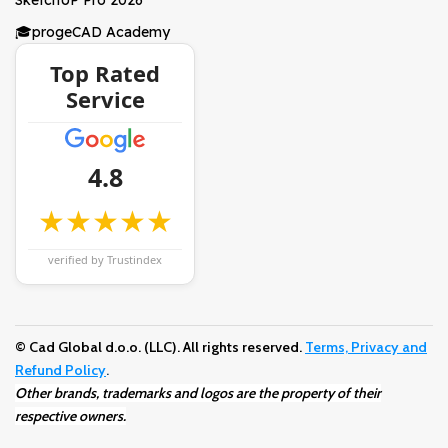
🎓progeCAD Academy
Top Rated
Service
4.8
★★★★★
verified by Trustindex
© Cad Global d.o.o. (LLC). All rights reserved.
Terms, Privacy and
Refund Policy
.
Other brands, trademarks and logos are the property of their
respective owners.