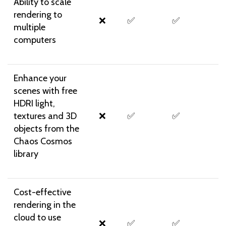
Ability to scale
rendering to
❌
✅
✅
multiple
computers
Enhance your
scenes with free
HDRI light,
textures and 3D
❌
✅
✅
objects from the
Chaos Cosmos
library
Cost-effective
rendering in the
cloud to use
❌
✅
✅