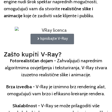
engine nudi širok spektar naprednih mogućnosti,
omogućujući vam da stvorite
realistične slike i
animacije
koje će zadiviti vaše klijente i publiku.
Isprobajte V-Ray
Zašto kupiti V-Ray?
Fotorealističan dojam -
​Zahvaljujući naprednim
algoritmima osvjetljenja i teksturiranja, V-Ray stvara
izuzetno realistične slike i animacije.
Brza izvedba -
V-Ray je iznimno brz rendering alat,
omogućujući vam brzo i efikasno kreiranje rendera.
Skalabilnost -
V-Ray se može prilagoditi više