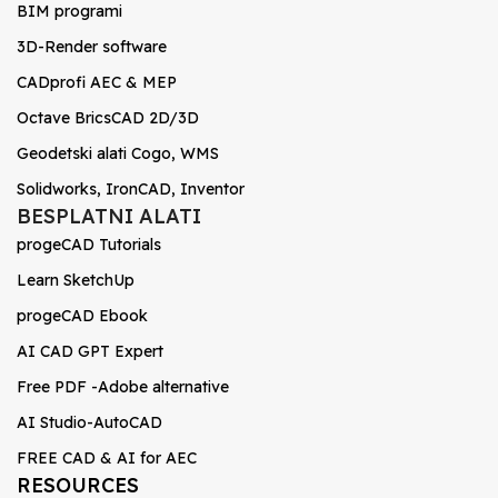
BIM programi
3D-Render software
CADprofi AEC & MEP
Octave BricsCAD 2D/3D
Geodetski alati Cogo, WMS
Solidworks, IronCAD, Inventor
BESPLATNI ALATI
progeCAD Tutorials
Learn SketchUp
progeCAD Ebook
AI CAD GPT Expert
Free PDF -Adobe alternative
AI Studio-AutoCAD
FREE CAD & AI for AEC
RESOURCES