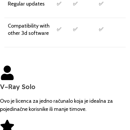
Regular updates
✅
✅
✅
Compatibility with
✅
✅
✅
other 3d software
V–Ray Solo
Ovo je licenca za jedno računalo koja je idealna za
pojedinačne korisnike ili manje timove.