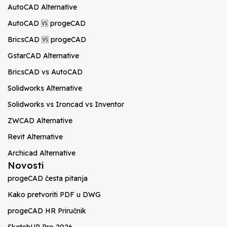
AutoCAD Alternative
AutoCAD 🆚 progeCAD
BricsCAD 🆚 progeCAD
GstarCAD Alternative
BricsCAD vs AutoCAD
Solidworks Alternative
Solidworks vs Ironcad vs Inventor
ZWCAD Alternative
Revit Alternative
Archicad Alternative
Novosti
progeCAD česta pitanja
Kako pretvoriti PDF u DWG
progeCAD HR Priručnik
SketchUP Pro 2026