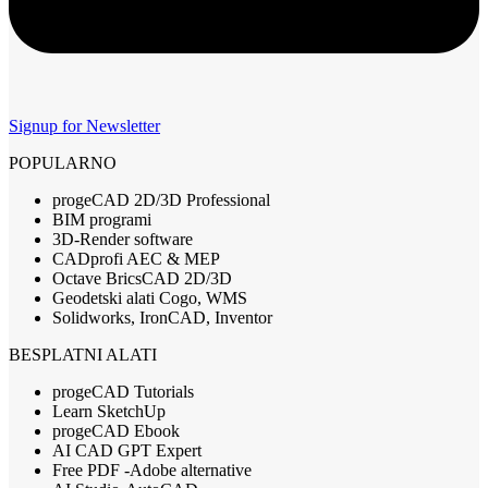
Signup for Newsletter
POPULARNO
progeCAD 2D/3D Professional
BIM programi
3D-Render software
CADprofi AEC & MEP
Octave BricsCAD 2D/3D
Geodetski alati Cogo, WMS
Solidworks, IronCAD, Inventor
BESPLATNI ALATI
progeCAD Tutorials
Learn SketchUp
progeCAD Ebook
AI CAD GPT Expert
Free PDF -Adobe alternative