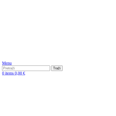
Menu
Traži
0
items
0,00
€