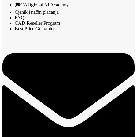
🎓CADglobal AI Academy
Cjenik i način plaćanja
FAQ
CAD Reseller Program
Best Price Guarantee