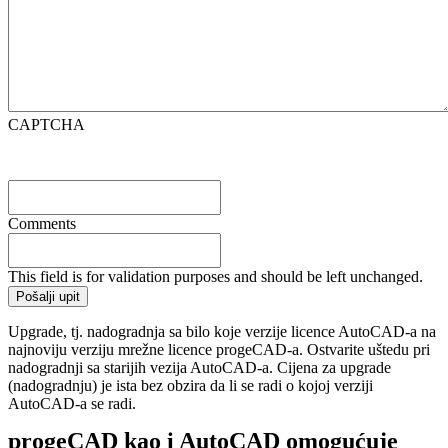
CAPTCHA
Comments
This field is for validation purposes and should be left unchanged.
Upgrade, tj. nadogradnja sa bilo koje verzije licence AutoCAD-a na
najnoviju verziju mrežne licence progeCAD-a. Ostvarite uštedu pri
nadogradnji sa starijih vezija AutoCAD-a. Cijena za upgrade
(nadogradnju) je ista bez obzira da li se radi o kojoj verziji
AutoCAD-a se radi.
progeCAD kao i AutoCAD omogućuje