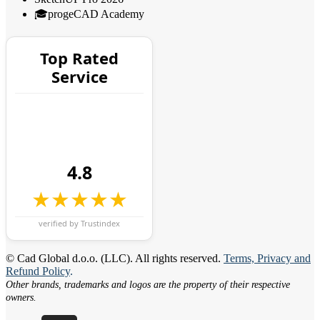
🎓progeCAD Academy
Top Rated
Service
4.8
★★★★★
verified by Trustindex
© Cad Global d.o.o. (LLC). All rights reserved.
Terms, Privacy and
Refund Policy
.
Other brands, trademarks and logos are the property of their respective
owners.