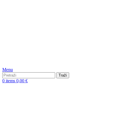
Menu
Traži
0
items
0,00
€