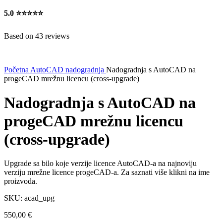
5.0
⭐⭐⭐⭐⭐
Based on 43 reviews
Početna
AutoCAD nadogradnja
Nadogradnja s AutoCAD na
progeCAD mrežnu licencu (cross-upgrade)
Nadogradnja s AutoCAD na
progeCAD mrežnu licencu
(cross-upgrade)
Upgrade sa bilo koje verzije licence AutoCAD-a na najnoviju
verziju mrežne licence progeCAD-a. Za saznati više klikni na ime
proizvoda.
SKU:
acad_upg
550,00
€