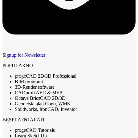
Signup for Newsletter
POPULARNO
progeCAD 2D/3D Professional
BIM programi
3D-Render software
CADprofi AEC & MEP
Octave BricsCAD 2D/3D
Geodetski alati Cogo, WMS
Solidworks, IronCAD, Inventor
BESPLATNI ALATI
progeCAD Tutorials
Learn SketchUp