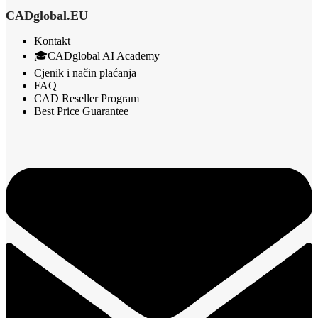
CADglobal.EU
Kontakt
🎓CADglobal AI Academy
Cjenik i način plaćanja
FAQ
CAD Reseller Program
Best Price Guarantee