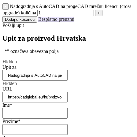
Nadogradnja s AutoCAD na progeCAD mrežnu licencu (cross-
upgrade) količina
Besplatno preuzmi
Dodaj u košaricu
Pošalji upit
Upit za proizvod Hrvatska
"
*
" označava obavezna polja
Hidden
Upit za
Hidden
URL
Ime
*
Prezime
*