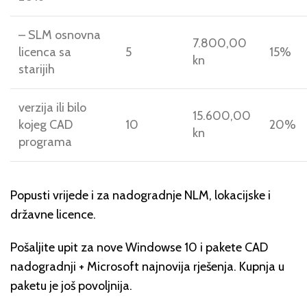
– SLM osnovna
7.800,00
licenca sa
5
15%
kn
starijih
verzija ili bilo
15.600,00
kojeg CAD
10
20%
kn
programa
Popusti vrijede i za nadogradnje NLM, lokacijske i
državne licence.
Pošaljite upit za nove Windowse 10 i pakete CAD
nadogradnji + Microsoft najnovija rješenja. Kupnja u
paketu je još povoljnija.