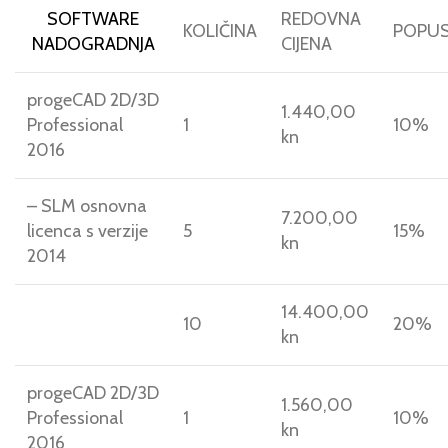
SOFTWARE
REDOVNA
KOLIČINA
POPU
NADOGRADNJA
CIJENA
progeCAD 2D/3D
1.440,00
Professional
1
10%
kn
2016
– SLM osnovna
7.200,00
licenca s verzije
5
15%
kn
2014
14.400,00
10
20%
kn
progeCAD 2D/3D
1.560,00
Professional
1
10%
kn
2016