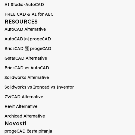
AI Studio-AutoCAD
FREE CAD & AI for AEC
RESOURCES
AutoCAD Alternative
AutoCAD 🆚 progeCAD
BricsCAD 🆚 progeCAD
GstarCAD Alternative
BricsCAD vs AutoCAD
Solidworks Alternative
Solidworks vs Ironcad vs Inventor
ZWCAD Alternative
Revit Alternative
Archicad Alternative
Novosti
progeCAD česta pitanja