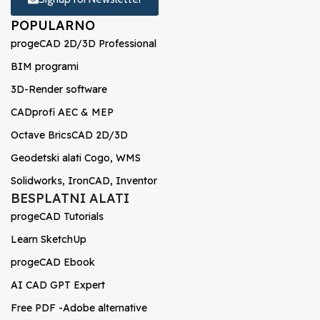
POPULARNO
progeCAD 2D/3D Professional
BIM programi
3D-Render software
CADprofi AEC & MEP
Octave BricsCAD 2D/3D
Geodetski alati Cogo, WMS
Solidworks, IronCAD, Inventor
BESPLATNI ALATI
progeCAD Tutorials
Learn SketchUp
progeCAD Ebook
AI CAD GPT Expert
Free PDF -Adobe alternative