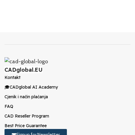
CADglobal.EU
Kontakt
🎓CADglobal AI Academy
Cjenik i način plaćanja
FAQ
CAD Reseller Program
Best Price Guarantee
Signup for Newsletter