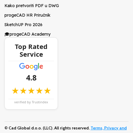
Kako pretvoriti PDF u DWG
progeCAD HR Priručnik
SketchUP Pro 2026
🎓progeCAD Academy
Top Rated
Service
4.8
★★★★★
verified by Trustindex
© Cad Global d.o.o. (LLC). All rights reserved.
Terms, Privacy and