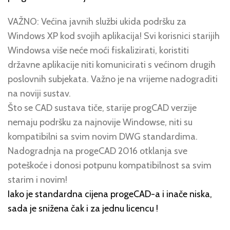
VAŽNO: Većina javnih službi ukida podršku za
Windows XP kod svojih aplikacija! Svi korisnici starijih
Windowsa više neće moći fiskalizirati, koristiti
državne aplikacije niti komunicirati s većinom drugih
poslovnih subjekata. Važno je na vrijeme nadograditi
na noviji sustav.
Što se CAD sustava tiče, starije progCAD verzije
nemaju podršku za najnovije Windowse, niti su
kompatibilni sa svim novim DWG standardima.
Nadogradnja na progeCAD 2016 otklanja sve
poteškoće i donosi potpunu kompatibilnost sa svim
starim i novim!
Iako je standardna cijena progeCAD-a i inače niska,
sada je snižena čak i za jednu licencu !