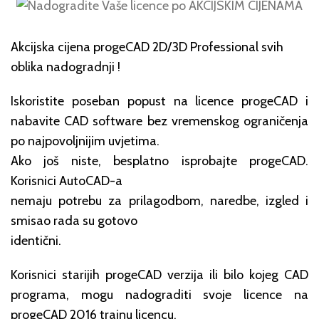
Akcijska cijena progeCAD 2D/3D Professional svih
oblika nadogradnji !
Iskoristite poseban popust na licence progeCAD i
nabavite CAD software bez vremenskog ograničenja
po najpovoljnijim uvjetima.
Ako još niste, besplatno isprobajte progeCAD.
Korisnici AutoCAD-a
nemaju potrebu za prilagodbom, naredbe, izgled i
smisao rada su gotovo
identični.
Korisnici starijih progeCAD verzija ili bilo kojeg CAD
programa, mogu nadograditi svoje licence na
progeCAD 2016 trajnu licencu.