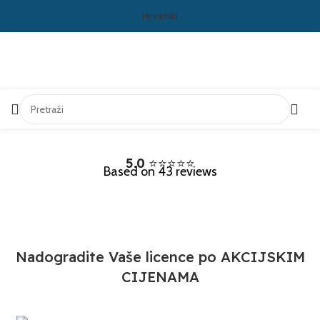
Hrvatski
5.0
⭐⭐⭐⭐⭐
Based on 43 reviews
NOVOSTI
Nadogradite Vaše licence po AKCIJSKIM
CIJENAMA