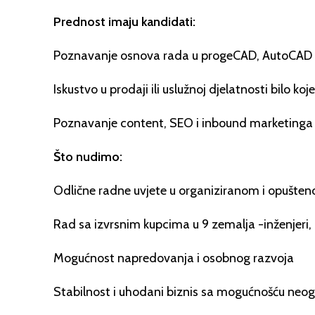
Prednost imaju kandidati:
Poznavanje osnova rada u progeCAD, AutoCAD 
Iskustvo u prodaji ili uslužnoj djelatnosti bilo koj
Poznavanje content, SEO i inbound marketinga 
Što nudimo:
Odlične radne uvjete u organiziranom i opušte
Rad sa izvrsnim kupcima u 9 zemalja -inženjeri, ar
Mogućnost napredovanja i osobnog razvoja
Stabilnost i uhodani biznis sa mogućnošću neo