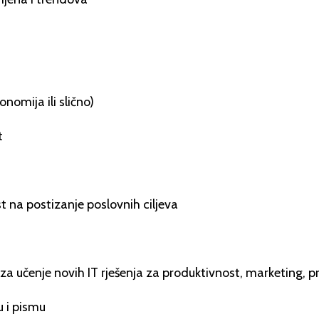
onomija ili slično)
t
 na postizanje poslovnih ciljeva
za učenje novih IT rješenja za produktivnost, marketing, 
u i pismu