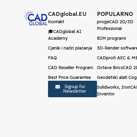
CADglobal.EU
POPULARNO
Kontakt
progeCAD 2D/3D
Professional
🎓CADglobal AI
Academy
BIM programi
Cjenik i način plaćanja
3D-Render softwar
FAQ
CADprofi AEC & M
CAD Reseller Program
Octave BricsCAD 
Best Price Guarantee
Geodetski alati C
Signup for
Solidworks, IronCA
Newsletter
Inventor