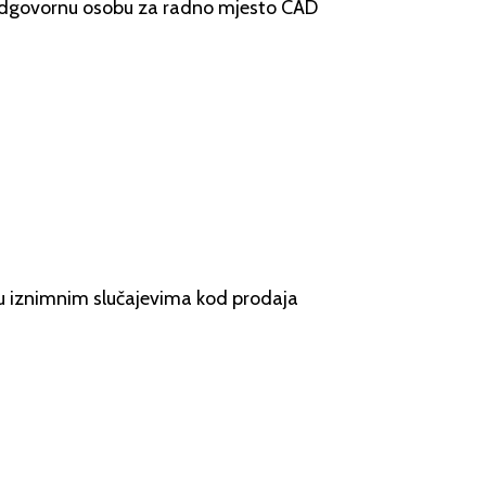
odgovornu osobu za radno mjesto CAD
e u iznimnim slučajevima kod prodaja