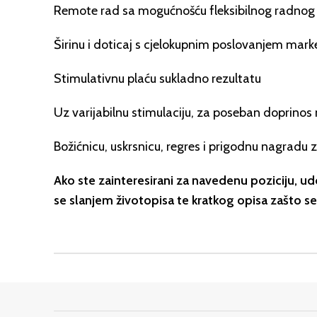
Remote rad sa mogućnošću fleksibilnog radno
Širinu i doticaj s cjelokupnim poslovanjem mark
Stimulativnu plaću sukladno rezultatu
Uz varijabilnu stimulaciju, za poseban doprinos
Božićnicu, uskrsnicu, regres i prigodnu nagradu 
Ako ste zainteresirani za navedenu poziciju, ud
se slanjem životopisa te kratkog opisa zašto se