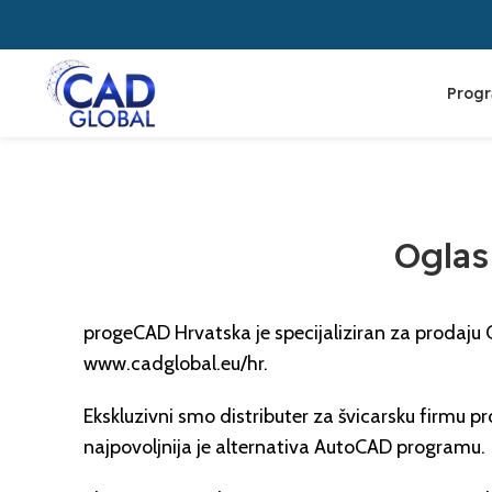
Prog
Oglas
progeCAD Hrvatska je specijaliziran za prodaju 
www.cadglobal.eu/hr.
Ekskluzivni smo distributer za švicarsku firmu
najpovoljnija je alternativa AutoCAD programu.