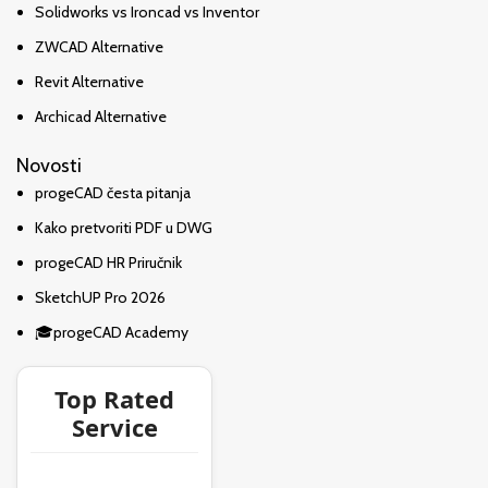
Solidworks vs Ironcad vs Inventor
ZWCAD Alternative
Revit Alternative
Archicad Alternative
Novosti
progeCAD česta pitanja
Kako pretvoriti PDF u DWG
progeCAD HR Priručnik
SketchUP Pro 2026
🎓progeCAD Academy
Top Rated
Service