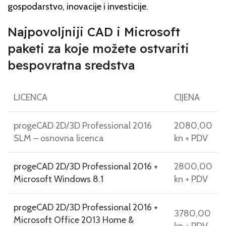
gospodarstvo, inovacije i investicije.
Najpovoljniji CAD i Microsoft
paketi za koje možete ostvariti
bespovratna sredstva
LICENCA
CIJENA
progeCAD 2D/3D Professional 2016
2080,00
SLM – osnovna licenca
kn + PDV
progeCAD 2D/3D Professional 2016 +
2800,00
Microsoft Windows 8.1
kn + PDV
progeCAD 2D/3D Professional 2016 +
3780,00
Microsoft Office 2013 Home &
kn + PDV