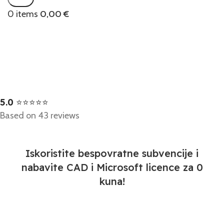
0
items
0,00
€
5.0
⭐⭐⭐⭐⭐
Based on 43 reviews
NOVOSTI
Iskoristite bespovratne subvencije i
nabavite CAD i Microsoft licence za 0
kuna!