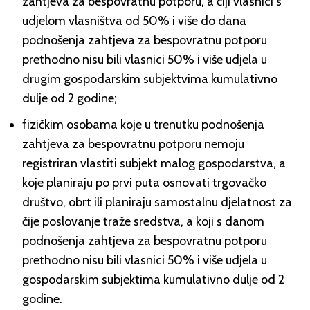
zahtjeva za bespovratnu potporu, a čiji vlasnici s
udjelom vlasništva od 50% i više do dana
podnošenja zahtjeva za bespovratnu potporu
prethodno nisu bili vlasnici 50% i više udjela u
drugim gospodarskim subjektvima kumulativno
dulje od 2 godine;
fizičkim osobama koje u trenutku podnošenja
zahtjeva za bespovratnu potporu nemoju
registriran vlastiti subjekt malog gospodarstva, a
koje planiraju po prvi puta osnovati trgovačko
društvo, obrt ili planiraju samostalnu djelatnost za
čije poslovanje traže sredstva, a koji s danom
podnošenja zahtjeva za bespovratnu potporu
prethodno nisu bili vlasnici 50% i više udjela u
gospodarskim subjektima kumulativno dulje od 2
godine.