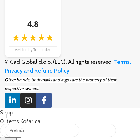
4.8
★★★★★
verified by Trustindex
© Cad Global d.o.o. (LLC). All rights reserved.
Terms,
Privacy and Refund Policy
.
Other brands, trademarks and logos are the property of their
respective owners.
Shop
0
items
Košarica
Moj račun