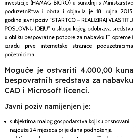
investicije (HAMAG-BICRO) u suradnji s Ministarstvo
poduzetništva i obrta i objavila je 18. rujna 2015.
godine javni poziv “STARTCO – REALIZIRAJ VLASTITU
POSLOVNU IDEJU” u sklopu kojeg odobrava sredstva
u obliku bespovratne potpore za nabavku IT opreme i
izradu prve internetske stranice poduzetnicima
početnicima.
Moguće je ostvariti 4.000,00 kuna
bespovratnih sredstava za nabavku
CAD i Microsoft licenci.
Javni poziv namijenjen je:
subjektima malog gospodarstva koji su onsnovani
najduže 24 mjeseca prije dana podnošenja