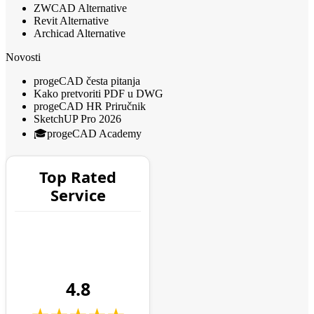
ZWCAD Alternative
Revit Alternative
Archicad Alternative
Novosti
progeCAD česta pitanja
Kako pretvoriti PDF u DWG
progeCAD HR Priručnik
SketchUP Pro 2026
🎓progeCAD Academy
Top Rated
Service
4.8