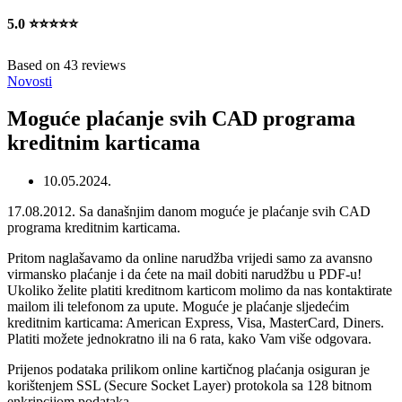
5.0
⭐⭐⭐⭐⭐
Based on 43 reviews
Novosti
Moguće plaćanje svih CAD programa
kreditnim karticama
10.05.2024.
17.08.2012. Sa današnjim danom moguće je plaćanje svih CAD
programa kreditnim karticama.
Pritom naglašavamo da online narudžba vrijedi samo za avansno
virmansko plaćanje i da ćete na mail dobiti narudžbu u PDF-u!
Ukoliko želite platiti kreditnom karticom molimo da nas kontaktirate
mailom ili telefonom za upute. Moguće je plaćanje sljedećim
kreditnim karticama: American Express, Visa, MasterCard, Diners.
Platiti možete jednokratno ili na 6 rata, kako Vam više odgovara.
Prijenos podataka prilikom online kartičnog plaćanja osiguran je
korištenjem SSL (Secure Socket Layer) protokola sa 128 bitnom
enkripcijom podataka.