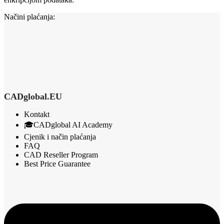
Načini plaćanja:
CADglobal.EU
Kontakt
🎓CADglobal AI Academy
Cjenik i način plaćanja
FAQ
CAD Reseller Program
Best Price Guarantee