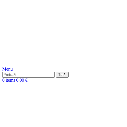
Menu
Traži
0
items
0,00
€