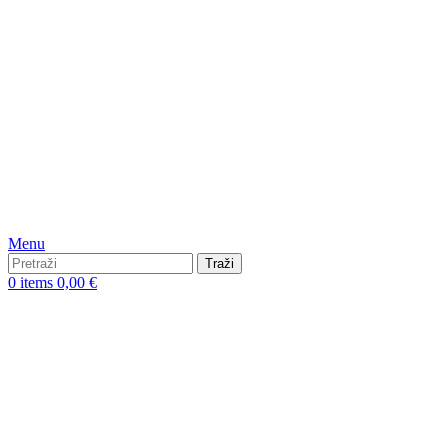
Menu
Traži
0
items
0,00
€