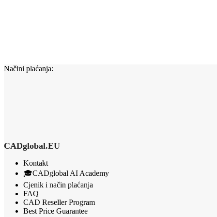
Načini plaćanja:
CADglobal.EU
Kontakt
🎓CADglobal AI Academy
Cjenik i način plaćanja
FAQ
CAD Reseller Program
Best Price Guarantee