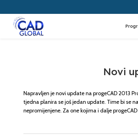
Prog
Novi u
Napravljen je novi update na progeCAD 2013 Pr
tjedna planira se još jedan update. Time bi se na
nepromijenjene. Za one kojima i dalje progeCAD 20