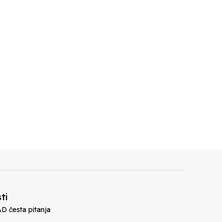
ti
D česta pitanja