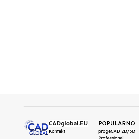
CADglobal.EU
POPULARNO
Kontakt
progeCAD 2D/3D
Professional