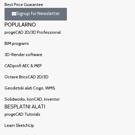
Best Price Guarantee
Signup for Newsletter
POPULARNO
progeCAD 2D/3D Professional
BIM programi
3D-Render software
CADprofi AEC & MEP
Octave BricsCAD 2D/3D
Geodetski alati Cogo, WMS
Solidworks, IronCAD, Inventor
BESPLATNI ALATI
progeCAD Tutorials
Learn SketchUp