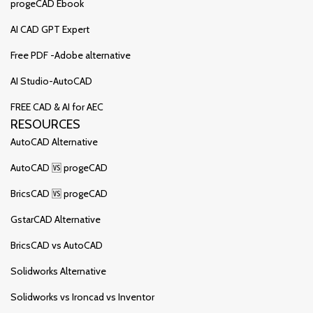
progeCAD Ebook
AI CAD GPT Expert
Free PDF -Adobe alternative
AI Studio-AutoCAD
FREE CAD & AI for AEC
RESOURCES
AutoCAD Alternative
AutoCAD 🆚 progeCAD
BricsCAD 🆚 progeCAD
GstarCAD Alternative
BricsCAD vs AutoCAD
Solidworks Alternative
Solidworks vs Ironcad vs Inventor