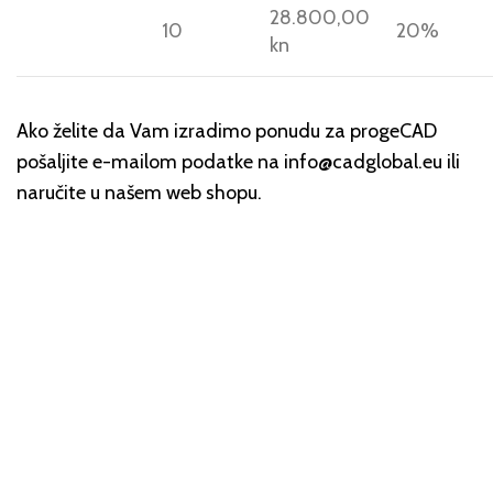
28.800,00
10
20%
kn
Ako želite da Vam izradimo ponudu za progeCAD
pošaljite e-mailom podatke na info@cadglobal.eu ili
naručite u našem web shopu.