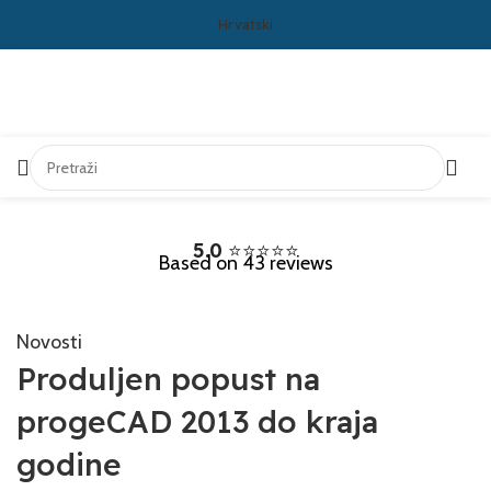
Hrvatski
5.0
⭐⭐⭐⭐⭐
Based on 43 reviews
Novosti
Produljen popust na
progeCAD 2013 do kraja
godine