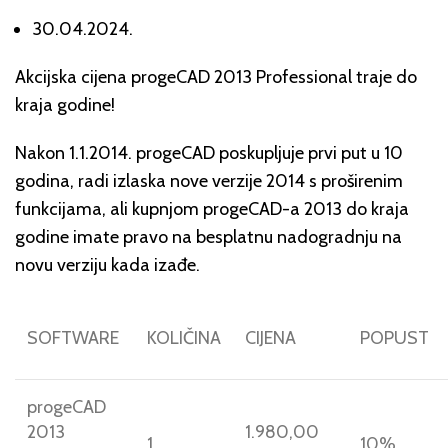
30.04.2024.
Akcijska cijena progeCAD 2013 Professional traje do
kraja godine!
Nakon 1.1.2014. progeCAD poskupljuje prvi put u 10
godina, radi izlaska nove verzije 2014 s proširenim
funkcijama, ali kupnjom progeCAD-a 2013 do kraja
godine imate pravo na besplatnu nadogradnju na
novu verziju kada izađe.
SOFTWARE
KOLIČINA
CIJENA
POPUST
progeCAD
2013
1.980,00
1
10%