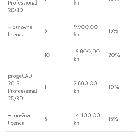
Professional
kn
2D/3D
– osnovna
9.900,00
5
15%
licenca
kn
19.800,00
10
20%
kn
progeCAD
2013
2.880,00
1
10%
Professional
kn
2D/3D
– mrežna
14.400,00
5
15%
licenca
kn