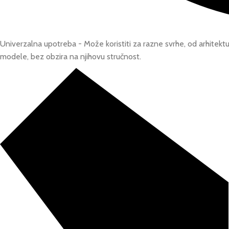
Univerzalna upotreba - Može koristiti za razne svrhe, od arhitekture
modele, bez obzira na njihovu stručnost.