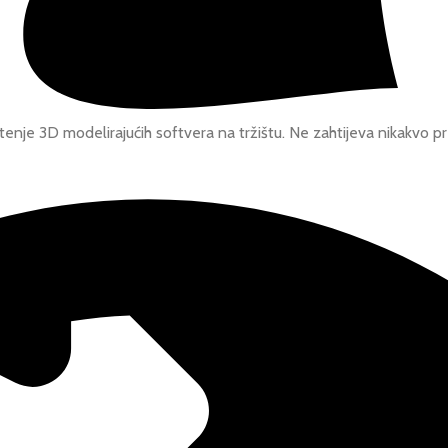
ištenje 3D modelirajućih softvera na tržištu. Ne zahtijeva nikakvo