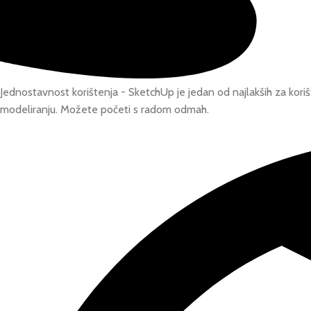
Jednostavnost korištenja - ​SketchUp je jedan od najlakših za kor
modeliranju. Možete početi s radom odmah.