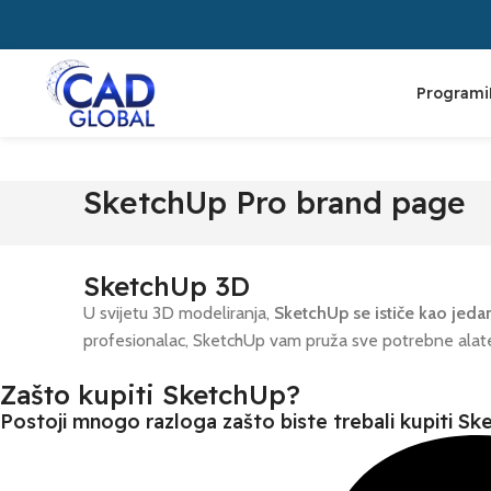
Programi
SketchUp Pro brand page
SketchUp 3D
U svijetu 3D modeliranja,
SketchUp se ističe kao jedan
profesionalac, SketchUp vam pruža sve potrebne alate
Zašto kupiti SketchUp?
Postoji mnogo razloga zašto biste trebali kupiti Ske